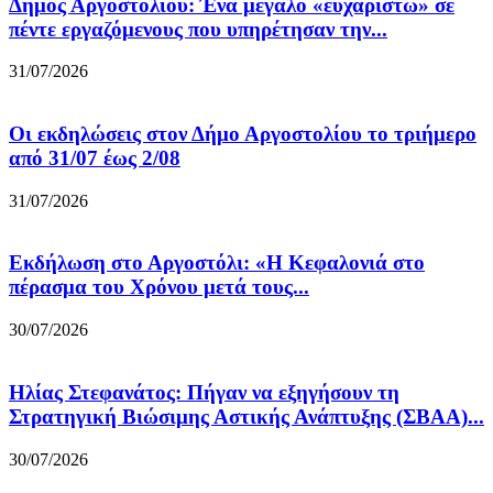
Δήμος Αργοστολίου: Ένα μεγάλο «ευχαριστώ» σε
πέντε εργαζόμενους που υπηρέτησαν την...
31/07/2026
Οι εκδηλώσεις στον Δήμο Αργοστολίου το τριήμερο
από 31/07 έως 2/08
31/07/2026
Εκδήλωση στο Αργοστόλι: «Η Κεφαλονιά στο
πέρασμα του Χρόνου μετά τους...
30/07/2026
Ηλίας Στεφανάτος: Πήγαν να εξηγήσουν τη
Στρατηγική Βιώσιμης Αστικής Ανάπτυξης (ΣΒΑΑ)...
30/07/2026