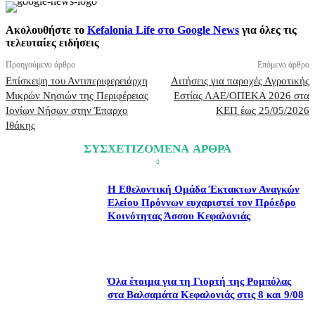
Ακολουθήστε το
Kefalonia Life στο Google News
για όλες τις
τελευταίες ειδήσεις
Προηγούμενο άρθρο
Επόμενο άρθρο
Επίσκεψη του Αντιπεριφερειάρχη
Αιτήσεις για παροχές Αγροτικής
Μικρών Νησιών της Περιφέρειας
Εστίας ΛΑΕ/ΟΠΕΚΑ 2026 στα
Ιονίων Νήσων στην Έπαρχο
ΚΕΠ έως 25/05/2026
Ιθάκης
ΣΥΣΧΕΤΙΖΟΜΕΝΑ ΑΡΘΡΑ
Η Εθελοντική Ομάδα Έκτακτων Αναγκών
Ελείου Πρόννων ευχαριστεί τον Πρόεδρο
Κοινότητας Άσσου Κεφαλονιάς
Όλα έτοιμα για τη Γιορτή της Ρομπόλας
στα Βαλσαμάτα Κεφαλονιάς στις 8 και 9/08