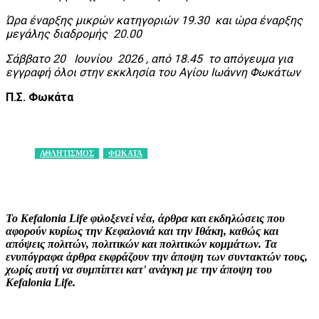
Ώρα έναρξης μικρών κατηγοριών 19.30 και ώρα έναρξης
μεγάλης διαδρομής 20.00
Σάββατο 20 Ιουνίου 2026 , από 18.45 το απόγευμα για
εγγραφή όλοι στην εκκλησία του Αγίου Ιωάννη Φωκάτων
Π.Σ. Φωκάτα
ΑΘΛΗΤΙΣΜΟΣ
ΦΩΚΑΤΑ
Facebook
X
Pinterest
WhatsApp
Το Kefalonia Life φιλοξενεί νέα, άρθρα και εκδηλώσεις που
αφορούν κυρίως την Κεφαλονιά και την Ιθάκη, καθώς και
απόψεις πολιτών, πολιτικών και πολιτικών κομμάτων. Τα
ενυπόγραφα άρθρα εκφράζουν την άποψη των συντακτών τους,
χωρίς αυτή να συμπίπτει κατ' ανάγκη με την άποψη του
Kefalonia Life.