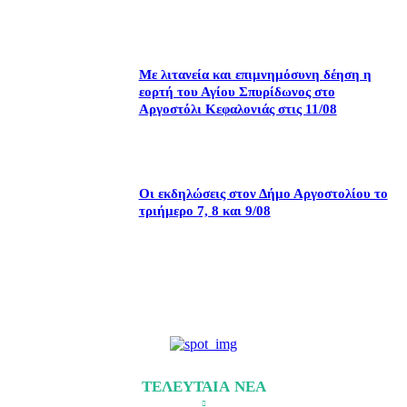
Με λιτανεία και επιμνημόσυνη δέηση η
εορτή του Αγίου Σπυρίδωνος στο
Αργοστόλι Κεφαλονιάς στις 11/08
Οι εκδηλώσεις στον Δήμο Αργοστολίου το
τριήμερο 7, 8 και 9/08
ΤΕΛΕΥΤΑΙΑ ΝΕΑ