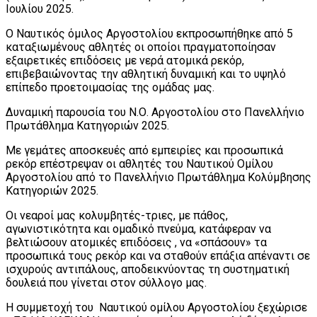
Ιουλίου 2025.
Ο Ναυτικός όμιλος Αργοστολίου εκπροσωπήθηκε από 5
καταξιωμένους αθλητές οι οποίοι πραγματοποίησαν
εξαιρετικές επιδόσεις με νερά ατομικά ρεκόρ,
επιβεβαιώνοντας την αθλητική δυναμική και το υψηλό
επίπεδο προετοιμασίας της ομάδας μας.
Δυναμική παρουσία του Ν.Ο. Αργοστολίου στο Πανελλήνιο
Πρωτάθλημα Κατηγοριών 2025.
Με γεμάτες αποσκευές από εμπειρίες και προσωπικά
ρεκόρ επέστρεψαν οι αθλητές του Ναυτικού Ομίλου
Αργοστολίου από το Πανελλήνιο Πρωτάθλημα Κολύμβησης
Κατηγοριών 2025.
Οι νεαροί μας κολυμβητές-τριες, με πάθος,
αγωνιστικότητα και ομαδικό πνεύμα, κατάφεραν να
βελτιώσουν ατομικές επιδόσεις , να «σπάσουν» τα
προσωπικά τους ρεκόρ και να σταθούν επάξια απέναντι σε
ισχυρούς αντιπάλους, αποδεικνύοντας τη συστηματική
δουλειά που γίνεται στον σύλλογο μας.
Η συμμετοχή του Ναυτικού ομίλου Αργοστολίου ξεχώρισε