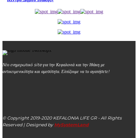
Νέο ενημερωτικό site για την Κεφαλονιά και την Ιθάκη με
αντικειμενικότητα και αμεσότητα. Ελπίζουμε να το αγαπήσετε!
kefalonialife24@gmail.com
Αργοστόλι, Κεφαλονιά, ΤΚ 28100
© Copyright 2019-2020 KEFALONIA LIFE GR - All Rights
Reserved | Designed by
MySystemLand