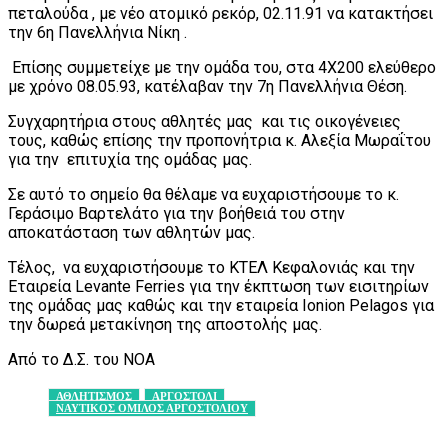
πεταλούδα , με νέο ατομικό ρεκόρ, 02.11.91 να κατακτήσει
την 6η Πανελλήνια Νίκη .
Επίσης συμμετείχε με την ομάδα του, στα 4Χ200 ελεύθερο
με χρόνο 08.05.93, κατέλαβαν την 7η Πανελλήνια Θέση.
Συγχαρητήρια στους αθλητές μας και τις οικογένειες
τους, καθώς επίσης την προπονήτρια κ. Αλεξία Μωραΐτου
για την επιτυχία της ομάδας μας.
Σε αυτό το σημείο θα θέλαμε να ευχαριστήσουμε το κ.
Γεράσιμο Βαρτελάτο για την βοήθειά του στην
αποκατάσταση των αθλητών μας.
Τέλος, να ευχαριστήσουμε το ΚΤΕΛ Κεφαλονιάς και την
Εταιρεία Levante Ferries για την έκπτωση των εισιτηρίων
της ομάδας μας καθώς και την εταιρεία Ionion Pelagos για
την δωρεά μετακίνηση της αποστολής μας.
Από το Δ.Σ. του ΝΟΑ
ΑΘΛΗΤΙΣΜΟΣ
ΑΡΓΟΣΤΟΛΙ
ΝΑΥΤΙΚΟΣ ΟΜΙΛΟΣ ΑΡΓΟΣΤΟΛΙΟΥ
Facebook
X
Pinterest
WhatsApp