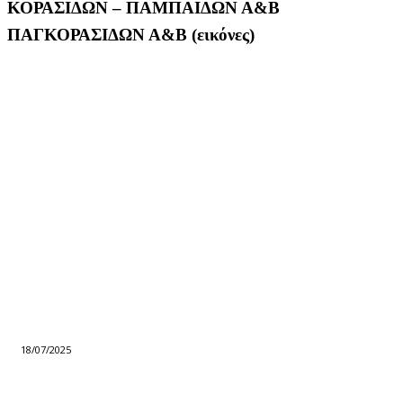
ΚΟΡΑΣΙΔΩΝ – ΠΑΜΠΑΙΔΩΝ Α&Β
ΠΑΓΚΟΡΑΣΙΔΩΝ Α&Β (εικόνες)
18/07/2025