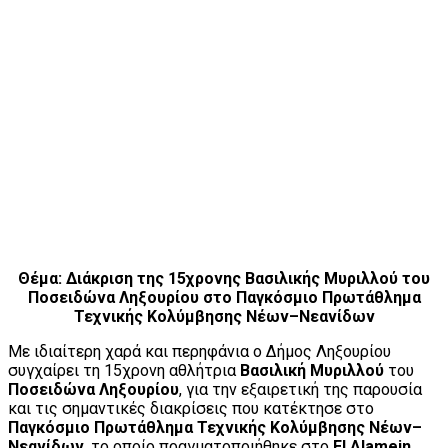
Θέμα: Διάκριση της 15χρονης Βασιλικής Μυριλλού του
Ποσειδώνα Ληξουρίου στο Παγκόσμιο Πρωτάθλημα
Τεχνικής Κολύμβησης Νέων–Νεανίδων
Με ιδιαίτερη χαρά και περηφάνια ο Δήμος Ληξουρίου
συγχαίρει τη 15χρονη αθλήτρια
Βασιλική Μυριλλού
του
Ποσειδώνα Ληξουρίου
, για την εξαιρετική της παρουσία
και τις σημαντικές διακρίσεις που κατέκτησε στο
Παγκόσμιο Πρωτάθλημα Τεχνικής Κολύμβησης Νέων–
Νεανίδων
, το οποίο πραγματοποιήθηκε στο
El Alamein