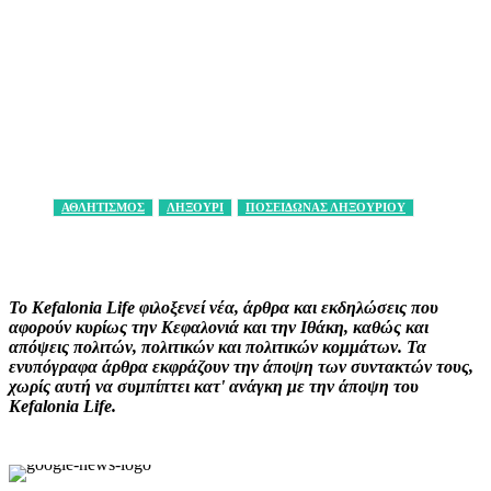
ΑΘΛΗΤΙΣΜΟΣ
ΛΗΞΟΥΡΙ
ΠΟΣΕΙΔΩΝΑΣ ΛΗΞΟΥΡΙΟΥ
Facebook
X
Pinterest
WhatsApp
Το Kefalonia Life φιλοξενεί νέα, άρθρα και εκδηλώσεις που
αφορούν κυρίως την Κεφαλονιά και την Ιθάκη, καθώς και
απόψεις πολιτών, πολιτικών και πολιτικών κομμάτων. Τα
ενυπόγραφα άρθρα εκφράζουν την άποψη των συντακτών τους,
χωρίς αυτή να συμπίπτει κατ' ανάγκη με την άποψη του
Kefalonia Life.