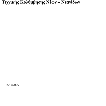
Τεχνικής Κολύμβησης Νέων – Νεανίδων
14/10/2025