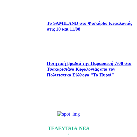
Το SAMILAND στο Φισκάρδο Κεφαλονιάς
στις 10 και 11/08
Ποιητική βραδιά την Παρασκευή 7/08 στο
Τσακαρισιάνο Κεφαλονιάς απο τον
Πολιτιστικό Σύλλογο “Το Πυργί”
ΤΕΛΕΥΤΑΙΑ ΝΕΑ