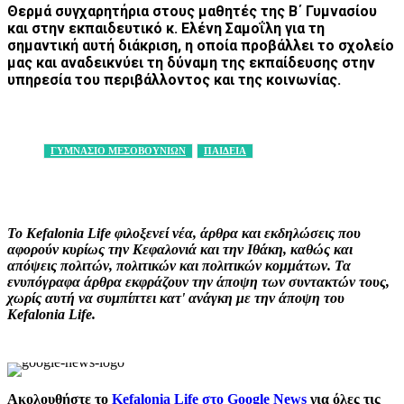
Θερμά συγχαρητήρια στους μαθητές της Β΄ Γυμνασίου
και στην εκπαιδευτικό κ. Ελένη Σαμοΐλη για τη
σημαντική αυτή διάκριση, η οποία προβάλλει το σχολείο
μας και αναδεικνύει τη δύναμη της εκπαίδευσης στην
υπηρεσία του περιβάλλοντος και της κοινωνίας.
ΓΥΜΝΑΣΙΟ ΜΕΣΟΒΟΥΝΙΩΝ
ΠΑΙΔΕΙΑ
Facebook
X
Pinterest
WhatsApp
Το Kefalonia Life φιλοξενεί νέα, άρθρα και εκδηλώσεις που
αφορούν κυρίως την Κεφαλονιά και την Ιθάκη, καθώς και
απόψεις πολιτών, πολιτικών και πολιτικών κομμάτων. Τα
ενυπόγραφα άρθρα εκφράζουν την άποψη των συντακτών τους,
χωρίς αυτή να συμπίπτει κατ' ανάγκη με την άποψη του
Kefalonia Life.
Ακολουθήστε το
Kefalonia Life στο Google News
για όλες τις