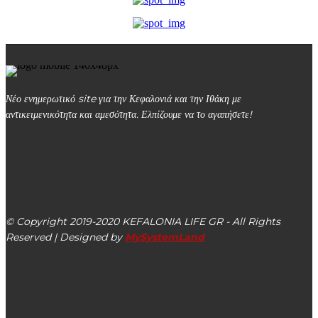
Νέο ενημερωτικό site για την Κεφαλονιά και την Ιθάκη με
αντικειμενικότητα και αμεσότητα. Ελπίζουμε να το αγαπήσετε!
kefalonialife24@gmail.com
Αργοστόλι, Κεφαλονιά, ΤΚ 28100
© Copyright 2019-2020 KEFALONIA LIFE GR - All Rights
Reserved | Designed by
MySystemLand
ΕΙΔΗΣΕΙΣ