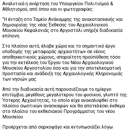
Αναλυτικά η ανάρτηση του Υπουργείου Πολιτισμού &
Αθλητισμού, από όπου και οι φωτογραφίες:
“Η ένταξη στο Ταμείο Ανάκαμψης της ανακατασκευής και
δημιουργίας της νέας Έκθεσης του Αρχαιολογικού
Μουσείου Κεφαλονιάς στο Αργοστόλι υπήρξε διαδικασία
επίπονη.
Στο πλαίσιο αυτό, έλαβε χώρα και το σημαντικό έργο
υποδομής της μεταφοράς αρχαιοτήτων σε νέους
αποθηκευτικούς χώρους, απαραίτητη προϋπόθεση τόσο
για την εκτέλεση του Έργου του Νέου Αρχαιολογικού
Μουσείου Αργοστολίου όσο και για την αποτελεσματική
προστασία και ανάδειξη της Αρχαιολογικής Κληρονομιάς
των νησιών μας.
Από την διαδικασία αυτή παρουσιάζουμε το ημίεργο
επιτύμβιο, μεγέθους μεγαλύτερου του φυσικού, γλυπτό της
Ύστερης Αρχαιότητας, το οποίο είχε ανακαλυφθεί στο
πλαίσιο σωστικών ανασκαφών και θα αποτελέσει έκθεμα
στο πλαίσιο του εκθεσιακού Προγράμματος του νέου
Μουσείου.
Προέρχεται από σαρκοφάγο και εντυπωσιάζει λόγω