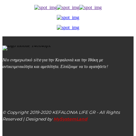
Νέο ενημερωτικό site για την Κεφαλονιά και την Ιθάκη με
αντικειμενικότητα και αμεσότητα. Ελπίζουμε να το αγαπήσετε!
kefalonialife24@gmail.com
Αργοστόλι, Κεφαλονιά, ΤΚ 28100
© Copyright 2019-2020 KEFALONIA LIFE GR - All Rights
Reserved | Designed by
MySystemLand