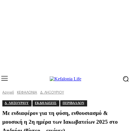
Αρχική
ΚΕΦΑΛΟΝΙΑ
Δ. ΛΗΞΟΥΡΙΟΥ
Δ. ΛΗΞΟΥΡΙΟΥ
ΕΚΔΗΛΩΣΕΙΣ
ΠΕΡΙΒΑΛΛΟΝ
Με ενδιαφέρον για τη φύση, ενθουσιασμό &
μουσική η 2η ημέρα των Ιακωβατείων 2025 στο
Ληξούρι (βίντεο – εικόνες)