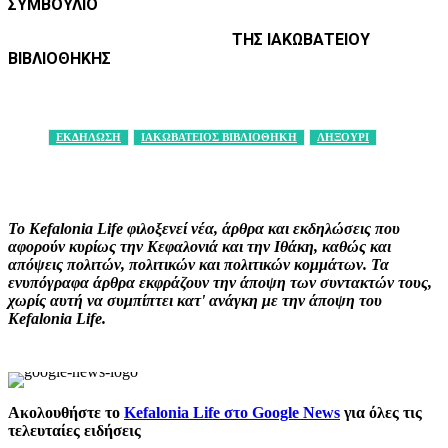
ΣΥΜΒΟΥΛΙΟ
ΤΗΣ ΙΑΚΩΒΑΤΕΙΟΥ
ΒΙΒΛΙΟΘΗΚΗΣ
ΕΚΔΗΛΩΣΗ
ΙΑΚΩΒΑΤΕΙΟΣ ΒΙΒΛΙΟΘΗΚΗ
ΛΗΞΟΥΡΙ
Facebook
X
Pinterest
WhatsApp
Το Kefalonia Life φιλοξενεί νέα, άρθρα και εκδηλώσεις που
αφορούν κυρίως την Κεφαλονιά και την Ιθάκη, καθώς και
απόψεις πολιτών, πολιτικών και πολιτικών κομμάτων. Τα
ενυπόγραφα άρθρα εκφράζουν την άποψη των συντακτών τους,
χωρίς αυτή να συμπίπτει κατ' ανάγκη με την άποψη του
Kefalonia Life.
Ακολουθήστε το
Kefalonia Life στο Google News
για όλες τις
τελευταίες ειδήσεις