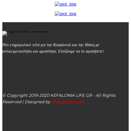
Νέο ενημερωτικό site για την Κεφαλονιά και την Ιθάκη με
αντικειμενικότητα και αμεσότητα. Ελπίζουμε να το αγαπήσετε!
kefalonialife24@gmail.com
Αργοστόλι, Κεφαλονιά, ΤΚ 28100
© Copyright 2019-2020 KEFALONIA LIFE GR - All Rights
Reserved | Designed by
MySystemLand
ΕΙΔΗΣΕΙΣ