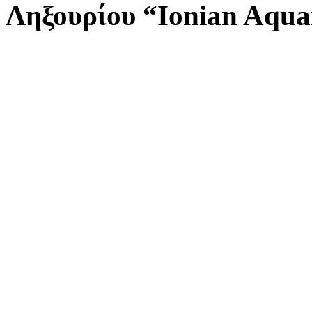
Ληξουρίου “
Ionian Aqu