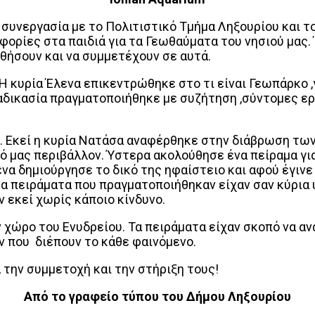
 συνεργασία με το Πολιτιστικό Τμήμα Ληξουρίου και
φορίες στα παιδιά για τα Γεωθαύματα του νησιού μας
θήσουν και να συμμετέχουν σε αυτά.
 κυρία Έλενα επικεντρώθηκε στο τι είναι Γεωπάρκο ,
ιαδικασία πραγματοποιήθηκε με συζήτηση ,σύντομες ερ
 Εκεί η κυρία Νατάσα αναφέρθηκε στην διάβρωση των
κό μας περιβάλλον. Ύστερα ακολούθησε ένα πείραμα γι
να δημιούργησε το δικό της ηφαίστειο και αφού έγινε 
τα πειράματα που πραγματοποιήθηκαν είχαν σαν κύρια υ
ν εκεί χωρίς κάποιο κίνδυνο.
χώρο του Ενυδρείου. Τα πειράματα είχαν σκοπό να α
ν που διέπουν το κάθε φαινόμενο.
 την συμμετοχή και την στήριξη τους!
Από το γραφείο τύπου του Δήμου Ληξουρίου