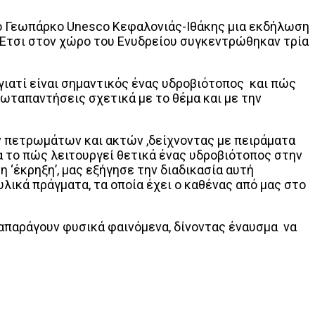
 το Γεωπάρκο Unesco Κεφαλονιάς-Ιθάκης μια εκδήλωση
. Έτσι στον χώρο του Ενυδρείου συγκεντρώθηκαν τρία
γιατί είναι σημαντικός ένας υδροβιότοπος και πώς
ωταπαντήσεις σχετικά με το θέμα και με την
 πετρωμάτων και ακτών ,δείχνοντας με πειράματα
α το πώς λειτουργεί θετικά ένας υδροβιότοπος στην
η ‘έκρηξη’, μας εξήγησε την διαδικασία αυτή
λικά πράγματα, τα οποία έχει ο καθένας από μας στο
ναπαράγουν φυσικά φαινόμενα, δίνοντας έναυσμα να