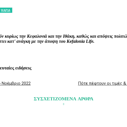
ΨΑΡΙΑ
interest
WhatsApp
Linkedin
Email
ρούν κυρίως την Κεφαλονιά και την Ιθάκη, καθώς και απόψεις πολι
ει κατ' ανάγκη με την άποψη του Kefalonia Life.
λευταίες ειδήσεις
ο Νοέμβριο 2022
Πότε πέφτουν οι τιμές &
ΣΥΣΧΕΤΙΖΟΜΕΝΑ ΑΡΘΡΑ