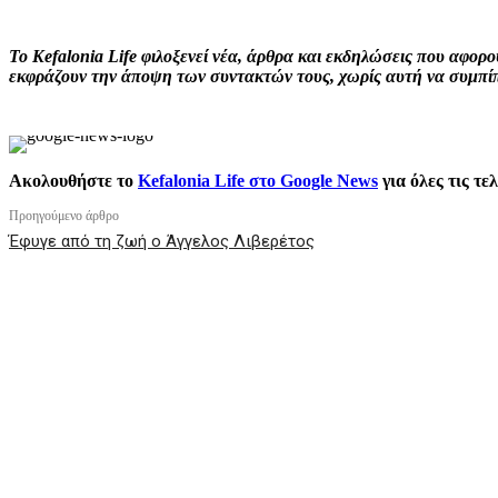
Το Kefalonia Life φιλοξενεί νέα, άρθρα και εκδηλώσεις που αφο
εκφράζουν την άποψη των συντακτών τους, χωρίς αυτή να συμπίπτ
Ακολουθήστε το
Kefalonia Life στο Google News
για όλες τις τε
Προηγούμενο άρθρο
Έφυγε από τη ζωή ο Άγγελος Λιβερέτος