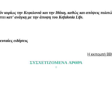
ρούν κυρίως την Κεφαλονιά και την Ιθάκη, καθώς και απόψεις πολι
ει κατ' ανάγκη με την άποψη του Kefalonia Life.
λευταίες ειδήσεις
Η εκπομπή BBQ
ΣΥΣΧΕΤΙΖΟΜΕΝΑ ΑΡΘΡΑ