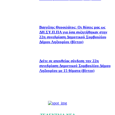
Βαγγέλης Θεοφιλάτος: Οι θέσεις μας ως
ΔΗ.ΣΥ.Π.ΠΑ για όσα συζητήθηκαν στην
22η συνεδρίαση Δημοτικού Συμβουλίου
Δήμου Ληξουρίου (βίντεο)
Δείτε σε απευθείας σύνδεση την 22η
συνεδρίαση Δημοτικού Συμβουλίου Δήμου
Ληξουρίου με 15 θέματα (βίντεο)