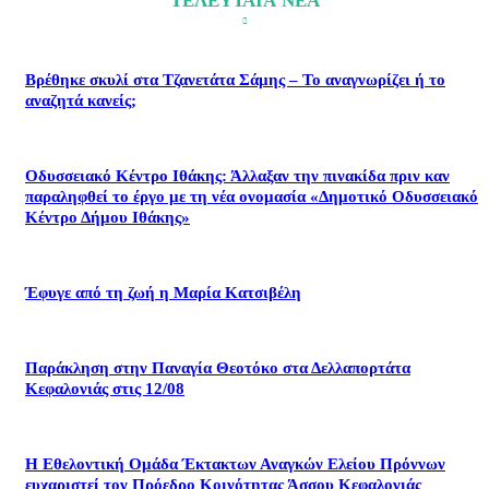
ΤΕΛΕΥΤΑΙΑ ΝΕΑ
Βρέθηκε σκυλί στα Τζανετάτα Σάμης – Το αναγνωρίζει ή το
αναζητά κανείς;
Οδυσσειακό Κέντρο Ιθάκης: Άλλαξαν την πινακίδα πριν καν
παραληφθεί το έργο με τη νέα ονομασία «Δημοτικό Οδυσσειακό
Κέντρο Δήμου Ιθάκης»
Έφυγε από τη ζωή η Μαρία Κατσιβέλη
Παράκληση στην Παναγία Θεοτόκο στα Δελλαπορτάτα
Κεφαλονιάς στις 12/08
Η Εθελοντική Ομάδα Έκτακτων Αναγκών Ελείου Πρόννων
ευχαριστεί τον Πρόεδρο Κοινότητας Άσσου Κεφαλονιάς