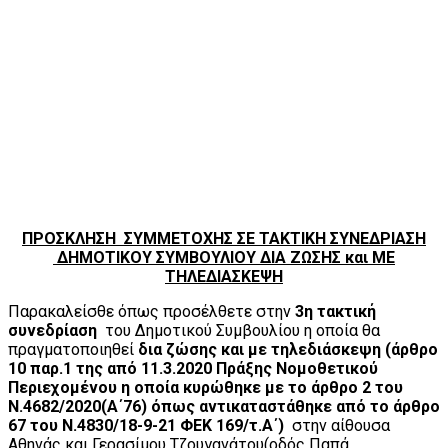
ΠΡΟΣΚΛΗΣΗ ΣΥΜΜΕΤΟΧΗΣ ΣΕ ΤΑΚΤΙΚΗ ΣΥΝΕΔΡΙΑΣΗ
ΔΗΜΟΤΙΚΟΥ ΣΥΜΒΟΥΛΙΟΥ ΔΙΑ ΖΩΣΗΣ και ΜΕ
ΤΗΛΕΔΙΑΣΚΕΨΗ
Παρακαλείσθε όπως προσέλθετε στην
3η τακτική
συνεδρίαση
του Δημοτικού Συμβουλίου η οποία θα
πραγματοποιηθεί
δια ζώσης και με τηλεδιάσκεψη (άρθρο
10 παρ.1 της από 11.3.2020 Πράξης Νομοθετικού
Περιεχομένου η οποία κυρώθηκε με το άρθρο 2 του
Ν.4682/2020(Α΄76) όπως αντικαταστάθηκε από το άρθρο
67 του Ν.4830/18-9-21 ΦΕΚ 169/τ.Α΄)
στην αίθουσα
Αθηνάς και Γερασίμου Τζουγανάτου(οδός Παπά