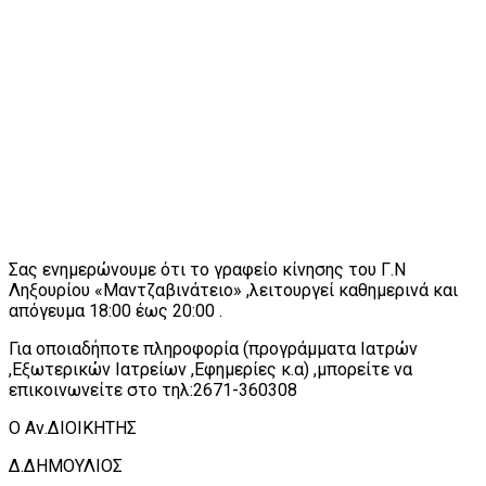
Σας ενημερώνουμε ότι το γραφείο κίνησης του Γ.Ν
Ληξουρίου «Μαντζαβινάτειο» ,λειτουργεί καθημερινά και
απόγευμα 18:00 έως 20:00 .
Για οποιαδήποτε πληροφορία (προγράμματα Ιατρών
,Εξωτερικών Ιατρείων ,Εφημερίες κ.α) ,μπορείτε να
επικοινωνείτε στο τηλ:2671-360308
Ο Αν.ΔΙΟΙΚΗΤΗΣ
Δ.ΔΗΜΟΥΛΙΟΣ