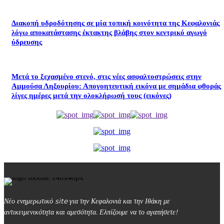
Διακοπή υδροδότησης σε μία τοπική κοινότητα της Κεφαλονιάς
λόγω αποκατάστασης έκτακτης βλάβης στον κεντρικό αγωγό
ύδρευσης
Μετά το ξεχασμένο στενό, στις νέες ασφαλτοστρώσεις στην
Αμμούσα Ληξουρίου: Απογοητευτική εικόνα με σημάδια φθοράς
λίγες ημέρες μετά την ολοκλήρωσή τους (εικόνες)
Νέο ενημερωτικό site για την Κεφαλονιά και την Ιθάκη με
αντικειμενικότητα και αμεσότητα. Ελπίζουμε να το αγαπήσετε!