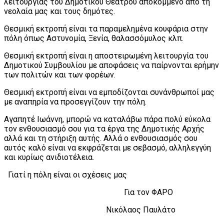
λειτουργίας του Δημοτικού Θεάτρου αποκομμένο από τη
νεολαία μας και τους δημότες.
Θεσμική εκτροπή είναι τα παραμελημένα κουφάρια στην
πόλη όπως Αστυνομία, Ξενία, θαλασσόμυλος κλπ.
Θεσμική εκτροπή είναι η αποστειρωμένη λειτουργία του
Δημοτικού Συμβουλίου με αποφάσεις να παίρνονται ερήμην
των πολιτών και των φορέων.
Θεσμική εκτροπή είναι να εμποδίζονται συνάνθρωποί μας
με αναπηρία να προσεγγίζουν την πόλη.
Αγαπητέ Ιωάννη, μπορώ να καταλάβω πάρα πολύ εύκολα
τον ενθουσιασμό σου για τα έργα της Δημοτικής Αρχής
αλλά και τη στήριξη αυτής. Αλλά ο ενθουσιασμός σου
αυτός καλό είναι να εκφράζεται με σεβασμό, αλληλεγγύη
και κυρίως ανιδιοτέλεια.
Γιατί η πόλη είναι οι σχέσεις μας
Για τον ΦΑΡΟ
Νικόλαος Παυλάτο