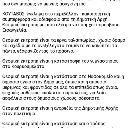
που δεν μπορείς να μείνεις ασυγκίνητος .
ΚΟΥΤΑΒΟΣ: έγκλημα στο περιβάλλον , κακοποιητική
συμπεριφορά και αδιαφορία από τη Δημοτική Αρχή.
Θεσμική εκτροπή με αποτέλεσμα να υπάρχει παρέμβαση
Εισαγγελέα.
Θεσμική εκτροπή είναι τα έργα ταλαιπωρίας , χωρίς όραμα
και σχέδιο με το ανεξέλεγκτο τσιμέντο να καλύπτει τα
πάντα, εξαφανίζοντας το πράσινο.
Θεσμική εκτροπή είναι η καταστροφή του γυμναστηρίου
στα Κουρκουμελάτα.
Θεσμική εκτροπή είναι η κατάσταση στο Νοσοκομείο και η
δημόσια υγεία στον Δήμο μας, όπως και η απουσία
μέριμνας και φροντίδας σε όλα τα επίπεδα όπως άνοια,
ψυχικές παθήσεις, ευάλωτοι συμπολίτες, νεολαία,
ασφάλεια στους δημόσιους χώρους, αδέσποτα.
Θεσμική εκτροπή είναι η ανορεξία της Δημοτικής Αρχής
στον πολιτισμό.
Θεσμική εκτροπή είναι η κατάσταση και ο τρόπος