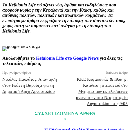
Το Kefalonia Life φιλοξενεί νέα, άρθρα και εκδηλώσεις που
αφορούν κυρίως την Κεφαλονιά και την Ιθάκη, καθώς και
απόψεις πολιτών, πολιτικών και πολιτικών κομμάτων. Τα
ενυπόγραφα άρθρα εκφράζουν την άποψη των συντακτών τους,
χωρίς αυτή να συμπίπτει κατ' ανάγκη με την άποψη του
Kefalonia Life.
Ακολουθήστε το
Kefalonia Life στο Google News
για όλες τις
τελευταίες ειδήσεις
Προηγούμενο άρθρο
Επόμενο άρθρο
Νικόλας Παυλάτος: Απάντηση
ΚΚΕ Κεφαλονιάς & Ιθάκης:
στον Ιωάννη Βαρούχα για τη
Κατάθεση στεφανιού στο
Δημοτική Αρχή Αργοστολίου
Μνημείο των εκτελεσμένων
αγωνιστών στο Νεκροταφείο
Αργοστολίου στις 9/05
ΣΥΣΧΕΤΙΖΟΜΕΝΑ ΑΡΘΡΑ