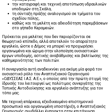
την καταγραφή και τεχνική αποτύπωση υδραυλικών
υποδομών στη Σκάλα,
τη σύνταξη πράξης αναλογισμού σε τμήματα του
σχεδίου πόλης,
καθώς και τη μελέτη και αδειοδότηση παρεμβάσεων
στο γήπεδο Κεραμειών.
Πρόκειται για μελέτες που δεν περιορίζονται σε
θεωρητικό επίπεδο, αλλά αποτελούν το απαραίτητο
εργαλείο, ώστε ο Δήμος να μπορεί να προχωρήσει
οργανωμένα και ώριμα στην υλοποίηση ουσιαστικών
έργων υποδομής, αστικής αναβάθμισης και βελτίωσης της
καθημερινότητας των πολιτών.
Η συνεργασία αυτή αναδεικνύει για ακόμη μία φορά τον
ουσιαστικό ρόλο του Αναπτυξιακού Οργανισμού
«ΟΔΥΣΣΕΑΣ Ι.Α.Σ. Α.Ε.», ο οποίος από την πρώτη στιγμή της
ίδρυσής του λειτουργεί ως πολύτιμος συνεργάτης της
Τοπικής Αυτοδιοίκησης και εργαλείο ανάπτυξης για τον
τόπο μας.
Με τεχνική επάρκεια, εξειδικευμένο επιστημονικό
προσωπικό και οργανωμένη υποστήριξη, ο Αναπτυξιακός
Οργανισμός συμβάλλει έμπρακτα στην επιτάχυνση