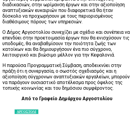
διαδικασιών, στην ωρίμανση έργων και στην αξιοποίηση
αναπτυξιακών ευκαιριών που διαφορετικά θα ήταν
δύσκολο να προχωρήσουν με τους περιορισμένους
διαθέσιμους πόρους των υπηρεσιών.
Ο Δήμος Αργοστολίου συνεχίζει με σχέδιο και συνέπεια να
επενδύει στην προετοιμασία έργων που θα ενισχύσουν τις
υποδομές, θα αναβαθμίσουν την ποιότητα ζωής των
κατοίκων και θα δημιουργήσουν ένα πιο σύγχρονο,
λειτουργικό και βιώσιμο μέλλον για την Κεφαλονιά.
Η παρούσα Προγραμματική Σύμβαση, αποδεικνύει στην
πράξη ότι η συνεργασία, ο σωστός σχεδιασμός και η
αξιοποίηση σύγχρονων αναπτυξιακών εργαλείων, μπορούν
να παράγουν ουσιαστικό αποτέλεσμα προς όφελος της
τοπικής κοινωνίας και του δημόσιου συμφέροντος.
Από το Γραφείο Δημάρχου Αργοστολίου
ΑΡΓΟΣΤΟΛΙ
Facebook
X
Pinterest
WhatsApp