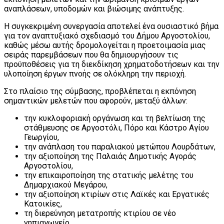
αναπλάσεων, υποδομών και βιώσιμης ανάπτυξης.
Η συγκεκριμένη συνεργασία αποτελεί ένα ουσιαστικό βήμα
για τον αναπτυξιακό σχεδιασμό του Δήμου Αργοστολίου,
καθώς μέσω αυτής δρομολογείται η προετοιμασία μιας
σειράς παρεμβάσεων που θα δημιουργήσουν τις
προϋποθέσεις για τη διεκδίκηση χρηματοδοτήσεων και την
υλοποίηση έργων πνοής σε ολόκληρη την περιοχή.
Στο πλαίσιο της σύμβασης, προβλέπεται η εκπόνηση
σημαντικών μελετών που αφορούν, μεταξύ άλλων:
την κυκλοφοριακή οργάνωση και τη βελτίωση της
στάθμευσης σε Αργοστόλι, Πόρο και Κάστρο Αγίου
Γεωργίου,
την ανάπλαση του παραλιακού μετώπου Λουρδάτων,
την αξιοποίηση της Παλαιάς Δημοτικής Αγοράς
Αργοστολίου,
την επικαιροποίηση της στατικής μελέτης του
Δημαρχιακού Μεγάρου,
την αξιοποίηση κτιρίων στις Λαϊκές και Εργατικές
Κατοικίες,
τη διερεύνηση μετατροπής κτιρίου σε νέο
νηπιαγωγείο,