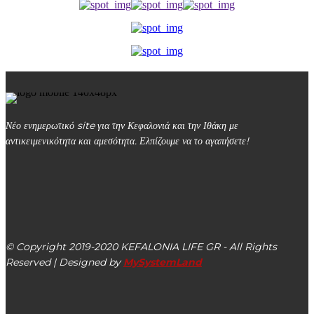
Νέο ενημερωτικό site για την Κεφαλονιά και την Ιθάκη με
αντικειμενικότητα και αμεσότητα. Ελπίζουμε να το αγαπήσετε!
kefalonialife24@gmail.com
Αργοστόλι, Κεφαλονιά, ΤΚ 28100
© Copyright 2019-2020 KEFALONIA LIFE GR - All Rights
Reserved | Designed by
MySystemLand
ΕΙΔΗΣΕΙΣ