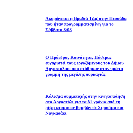
Ακυρώνεται η Βραδιά Τζαζ στην Πεσσάδα
που ήταν προγραμματισμένη για το
Σάββατο 8/08
Ο Πρόεδρος Κοινότητας Πάστρας
ευχαριστεί τους εργαζόμενους του Δήμου
Αργοστολίου που στάθηκαν στην πρώτη
γραμμή της μεγάλης πυρκαγιάς
Κάλεσμα συμμετοχής στην κινητοποίηση
στο Αργοστόλι για τα 81 χρόνια από τη
ρίψη ατομικών βομβών σε Χιροσίμα και
Ναγκασάκι