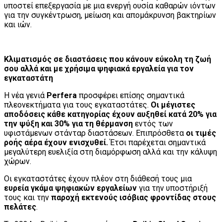
υποστεί επεξεργασία με μια ενεργή ουσία καθαρών ιόντων
για την συγκέντρωση, μείωση και απομάκρυνση βακτηρίων
και ιών.
Κλιματισμός σε διαστάσεις που κάνουν εύκολη τη ζωή
σου αλλά και με χρήσιμα ψηφιακά εργαλεία για τον
εγκαταστάτη
Η νέα γενιά
Perfera
προσφέρει επίσης σημαντικά
πλεονεκτήματα για τους εγκαταστάτες.
Οι μέγιστες
αποδόσεις κάθε κατηγορίας έχουν αυξηθεί κατά 20% για
την ψύξη και 30% για τη θέρμανση
εντός των
υφιστάμενων στάνταρ διαστάσεων. Επιπρόσθετα
οι τιμές
ροής αέρα έχουν ενισχυθεί.
Έτσι παρέχεται σημαντικά
μεγαλύτερη ευελιξία στη διαμόρφωση αλλά και την κάλυψη
χώρων.
Οι εγκαταστάτες έχουν πλέον στη διάθεσή τους μια
ευρεία γκάμα ψηφιακών εργαλείων
για την υποστήριξή
τους και την
παροχή εκτενούς ισόβιας φροντίδας στους
πελάτες
.