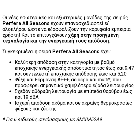
Οι νέες εσωτερικές και εξωτερικές μονάδες της σειράς
Perfera All Seasons
έχουν επανασχεδιαστεί εξ
ολοκλήρου ώστε να εξασφαλίζουν την κορυφαία εμπειρία
χρήστη! Και το επιτυγχάνουν
χάρη στην προηγμένη
τεχνολογία και την ενεργειακή τους απόδοση
.
Συγκεκριμένα, η σειρά
Perfera All Seasons
έχει:
Καλύτερη απόδοση στην κατηγορία με βαθμό
εποχιακής ενεργειακής αποδοτικότητας έως και 9,47
και συντελεστή εποχιακής απόδοσης έως και 5,20.
Ψύξη και θέρμανση Α+++, σε αέρα και multi*, που
προσφέρει σημαντικά χαμηλότερα έξοδα λειτουργίας
Σχεδόν αθόρυβη λειτουργία με επίπεδα θορύβου έως
και 19 dBA
Ισχυρή απόδοση ακόμα και σε ακραίες θερμοκρασίες
ψύχους και ζέστης
* Για 6 ειδικούς συνδυασμούς με 3MXM52A9