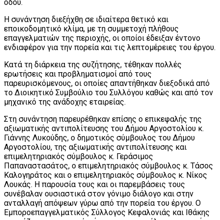
οδού.
Η συνάντηση διεξήχθη σε ιδιαίτερα θετικό και
εποικοδομητικό κλίμα, με τη συμμετοχή πλήθους
επαγγελματιών της περιοχής, οι οποίοι έδειξαν έντονο
ενδιαφέρον για την πορεία και τις λεπτομέρειες του έργου.
Κατά τη διάρκεια της συζήτησης, τέθηκαν πολλές
ερωτήσεις και προβληματισμοί από τους
παρευρισκόμενους, οι οποίες απαντήθηκαν διεξοδικά από
το Διοικητικό Συμβούλιο του Συλλόγου καθώς και από τον
μηχανικό της ανάδοχης εταιρείας.
Στη συνάντηση παρευρέθηκαν επίσης ο επικεφαλής της
αξιωματικής αντιπολίτευσης του Δήμου Αργοστολίου κ.
Γιάννης Λυκούδης, ο δημοτικός σύμβουλος του Δήμου
Αργοστολίου, της αξιωματικής αντιπολίτευσης και
επιμελητηριακός σύμβουλος κ. Γεράσιμος
Παπαναστασάτος, ο επιμελητηριακός σύμβουλος κ. Τάσος
Καλογηράτος και ο επιμελητηριακός σύμβουλος κ. Νίκος
Λουκάς. Η παρουσία τους και οι παρεμβάσεις τους
συνέβαλαν ουσιαστικά στον γόνιμο διάλογο και στην
ανταλλαγή απόψεων γύρω από την πορεία του έργου. Ο
Εμποροεπαγγελματικός Σύλλογος Κεφαλονιάς και Ιθάκης