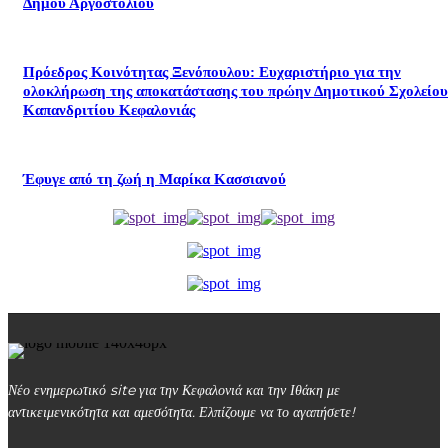
Δήμου Αργοστολίου
Πρόεδρος Κοινότητας Ξενόπουλου: Ευχαριστήριο για την
ολοκλήρωση της αποκατάστασης του πρώην Δημοτικού Σχολείου
Καπανδριτίου Κεφαλονιάς
Έφυγε από τη ζωή η Μαρίκα Κασσιανού
Νέο ενημερωτικό site για την Κεφαλονιά και την Ιθάκη με
αντικειμενικότητα και αμεσότητα. Ελπίζουμε να το αγαπήσετε!