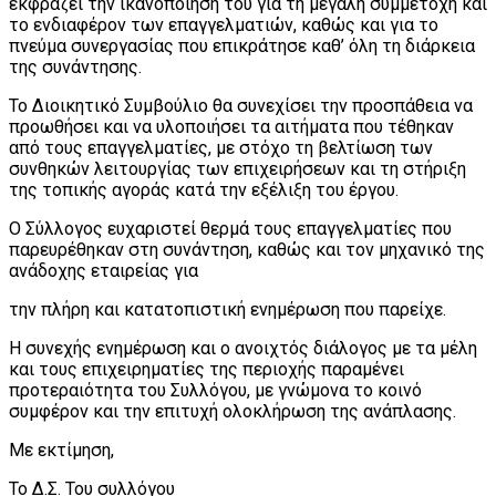
εκφράζει την ικανοποίησή του για τη μεγάλη συμμετοχή και
το ενδιαφέρον των επαγγελματιών, καθώς και για το
πνεύμα συνεργασίας που επικράτησε καθ’ όλη τη διάρκεια
της συνάντησης.
Το Διοικητικό Συμβούλιο θα συνεχίσει την προσπάθεια να
προωθήσει και να υλοποιήσει τα αιτήματα που τέθηκαν
από τους επαγγελματίες, με στόχο τη βελτίωση των
συνθηκών λειτουργίας των επιχειρήσεων και τη στήριξη
της τοπικής αγοράς κατά την εξέλιξη του έργου.
Ο Σύλλογος ευχαριστεί θερμά τους επαγγελματίες που
παρευρέθηκαν στη συνάντηση, καθώς και τον μηχανικό της
ανάδοχης εταιρείας για
την πλήρη και κατατοπιστική ενημέρωση που παρείχε.
Η συνεχής ενημέρωση και ο ανοιχτός διάλογος με τα μέλη
και τους επιχειρηματίες της περιοχής παραμένει
προτεραιότητα του Συλλόγου, με γνώμονα το κοινό
συμφέρον και την επιτυχή ολοκλήρωση της ανάπλασης.
Με εκτίμηση,
Το Δ.Σ. Του συλλόγου