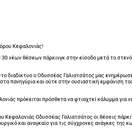
όρου Κεφαλονιάς!
 30 νέων θέσεων πάρκινγκ στην είσοδο μετά το στεν
το διαδίκτυο ο Οδυσσέας Γαλιατσάτος μας ενημέρωσε 
τα πανηγύρια και ούτε στην ουσιαστική εμφάνιση το
ονιάς πρόκειται πρόσθετα να φτιαχτεί κάλυμμα για ν
υ Κεφαλονιάς Οδυσσέας Γαλιατσάτος οι θέσεις πάρκιν
ουργικό και αναγκαίο για τις σύγχρονες ανάγκες της 