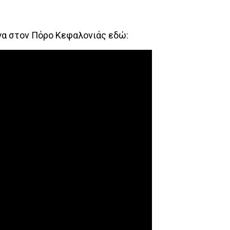
γα στον Πόρο Κεφαλονιάς εδώ: