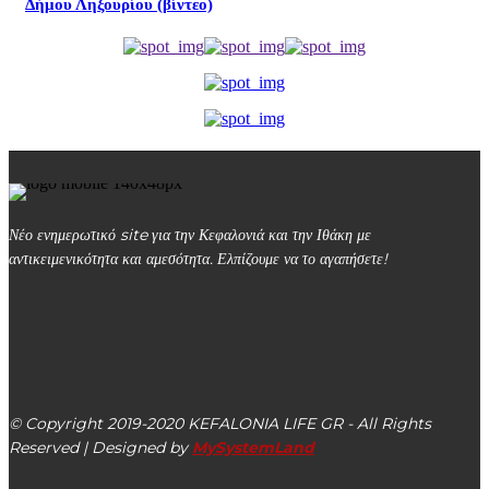
Δήμου Ληξουρίου (βίντεο)
Νέο ενημερωτικό site για την Κεφαλονιά και την Ιθάκη με
αντικειμενικότητα και αμεσότητα. Ελπίζουμε να το αγαπήσετε!
kefalonialife24@gmail.com
Αργοστόλι, Κεφαλονιά, ΤΚ 28100
© Copyright 2019-2020 KEFALONIA LIFE GR - All Rights
Reserved | Designed by
MySystemLand