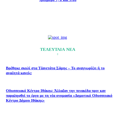
ΤΕΛΕΥΤΑΙΑ ΝΕΑ
Βρέθηκε σκυλί στα Τζανετάτα Σάμης – Το αναγνωρίζει ή το
αναζητά κανείς;
Οδυσσειακό Κέντρο Ιθάκης: Άλλαξαν την πινακίδα πριν καν
παραληφθεί το έργο με τη νέα ονομασία «Δημοτικό Οδυσσειακό
Κέντρο Δήμου Ιθάκης»