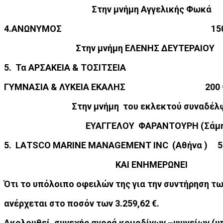
Στην μνήμη Αγγελικής Φωκά
4.ΑΝΩΝΥΜΟΣ 150 
Στην μνήμη ΕΛΕΝΗΣ ΔΕΥΤΕΡΑΙΟΥ
5. Τα ΑΡΣΑΚΕΙΑ & ΤΟΣΙΤΣΕΙΑ
ΓΥΜΝΑΣΙΑ & ΛΥΚΕΙΑ ΕΚΑΛΗΣ
Στην μνήμη του εκλεκτού συναδέλφο
ΕΥΑΓΓΕΛΟΥ ΦΑΡΑΝΤΟΥΡΗ (Σάμη
5.
LΑΤSCΟ ΜΑRΙΝΕ ΜΑΝΑGΕΜΕΝΤ ΙΝC (Αθήνα ) 5
ΚΑΙ ΕΝΗΜΕΡΩΝΕΙ
Ότι το υπόλοιπο οφειλών της για την συντήρηση τ
ανέρχεται στο ποσόν των 3.259,62 €.
Ακολουθεί, συνεχής αγορά κομοδίνων –ψυγείων (υπο