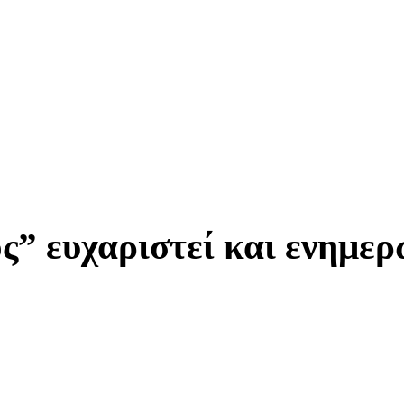
ς” ευχαριστεί και ενημερ