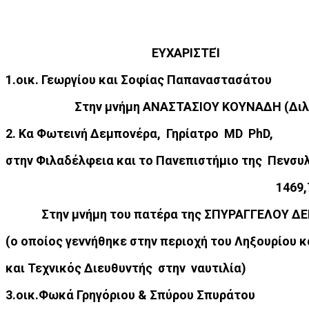
ΕΥΧΑΡΙΣΤΕΊ
1.οικ. Γεωργίου και Σοφίας Παπαναστασάτ
Στην μνήμη ΑΝΑΣΤΑΣΙΟΥ ΚΟΥΝΑΔΗ (Διλι
2. Κα Φωτεινή Δεμπονέρα, Γηρίατρο MD PhD,
στην Φιλαδέλφεια και το Πανεπιστήμιο της Πεν
1469,
Στην μνήμη του πατέρα της ΣΠΥΡΑΓΓΕΛΟΥ Δ
(ο οποίος γεννήθηκε στην περιοχή του Ληξουρίου 
και Τεχνικός Διευθυντής στην ναυτιλία)
3.οικ.Φωκά Γρηγόριου & Σπύρου Σπυράτ