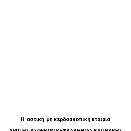
Η αστικη μη κερδοσκοπικη εταιρια
ΑΡΩΓΗΣ ΑΣΘΕΝΩΝ ΚΕΦΑΛΛΗΝΙΑΣ ΚΑΙ ΙΘΑΚΗΣ