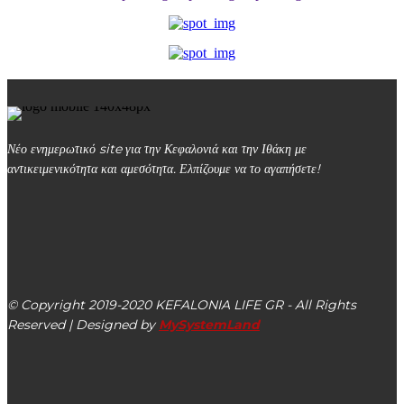
Νέο ενημερωτικό site για την Κεφαλονιά και την Ιθάκη με
αντικειμενικότητα και αμεσότητα. Ελπίζουμε να το αγαπήσετε!
kefalonialife24@gmail.com
Αργοστόλι, Κεφαλονιά, ΤΚ 28100
© Copyright 2019-2020 KEFALONIA LIFE GR - All Rights
Reserved | Designed by
MySystemLand
ΕΙΔΗΣΕΙΣ