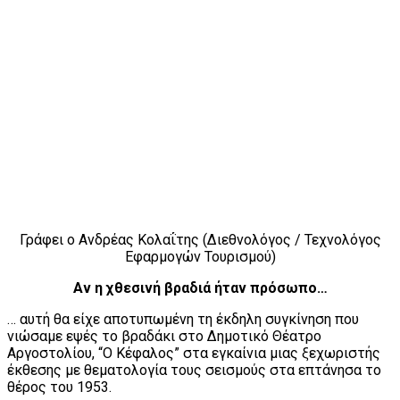
Γράφει ο Ανδρέας Κολαΐτης (Διεθνολόγος / Τεχνολόγος
Εφαρμογών Τουρισμού)
Αν η χθεσινή βραδιά ήταν πρόσωπο…
… αυτή θα είχε αποτυπωμένη τη έκδηλη συγκίνηση που
νιώσαμε εψές το βραδάκι στο Δημοτικό Θέατρο
Αργοστολίου, “Ο Κέφαλος” στα εγκαίνια μιας ξεχωριστής
έκθεσης με θεματολογία τους σεισμούς στα επτάνησα το
θέρος του 1953.