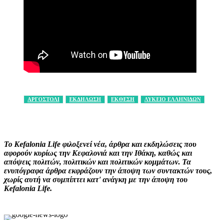
ΑΡΓΟΣΤΟΛΙ
ΕΚΔΗΛΩΣΗ
ΕΚΘΕΣΗ
ΛΥΚΕΙΟ ΕΛΛΗΝΙΔΩΝ
Facebook
X
Pinterest
WhatsApp
Το Kefalonia Life φιλοξενεί νέα, άρθρα και εκδηλώσεις που
αφορούν κυρίως την Κεφαλονιά και την Ιθάκη, καθώς και
απόψεις πολιτών, πολιτικών και πολιτικών κομμάτων. Τα
ενυπόγραφα άρθρα εκφράζουν την άποψη των συντακτών τους,
χωρίς αυτή να συμπίπτει κατ' ανάγκη με την άποψη του
Kefalonia Life.