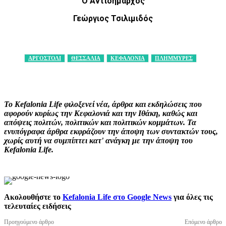
Ο Αντιδήμαρχος
Γεώργιος Τσιλιμιδός
ΑΡΓΟΣΤΟΛΙ
ΘΕΣΣΑΛΙΑ
ΚΕΦΑΛΟΝΙΑ
ΠΛΗΜΜΥΡΕΣ
Facebook
X
Pinterest
WhatsApp
Το Kefalonia Life φιλοξενεί νέα, άρθρα και εκδηλώσεις που
αφορούν κυρίως την Κεφαλονιά και την Ιθάκη, καθώς και
απόψεις πολιτών, πολιτικών και πολιτικών κομμάτων. Τα
ενυπόγραφα άρθρα εκφράζουν την άποψη των συντακτών τους,
χωρίς αυτή να συμπίπτει κατ' ανάγκη με την άποψη του
Kefalonia Life.
Ακολουθήστε το
Kefalonia Life στο Google News
για όλες τις
τελευταίες ειδήσεις
Προηγούμενο άρθρο
Επόμενο άρθρο