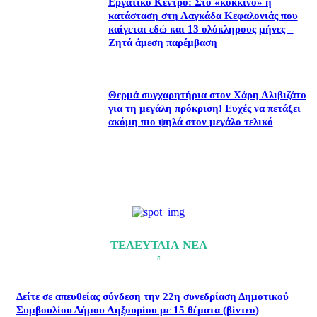
Εργατικό Κέντρο: Στο «κόκκινο» η
κατάσταση στη Λαγκάδα Κεφαλονιάς που
καίγεται εδώ και 13 ολόκληρους μήνες –
Ζητά άμεση παρέμβαση
Θερμά συγχαρητήρια στον Χάρη Αλιβιζάτο
για τη μεγάλη πρόκριση! Ευχές να πετάξει
ακόμη πιο ψηλά στον μεγάλο τελικό
ΤΕΛΕΥΤΑΙΑ ΝΕΑ
Δείτε σε απευθείας σύνδεση την 22η συνεδρίαση Δημοτικού
Συμβουλίου Δήμου Ληξουρίου με 15 θέματα (βίντεο)