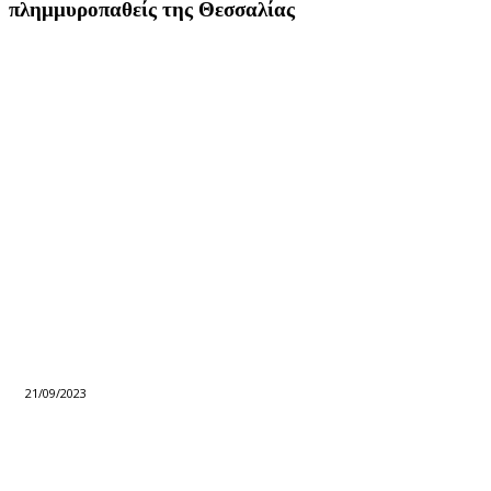
πλημμυροπαθείς της Θεσσαλίας
21/09/2023