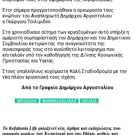
Έτσι σήμερα πραγματοποιήθηκε η ορκωμοσία τους
ενώπιον του Αναπληρωτή Δημάρχου Αργοστολίου
κ.Γεώργιου Τσιλιμιδού.
Στο χρονιοδίκαιο αίτημα των εργαζομένων αυτό υπήρξε η
αμέριστη συμπαράσταση του Δημάρχου και του Δημοτικού
Συμβουλίου εκτιμώντας την αναγκαιότητα της
συνεισφοράς τους στο ευαίσθητο λειτούργημα που
επιτελούν υπό την καθοδήγηση της Δ/νσης Κοινωνικής
Προστασίας και Υγείας.
Στους υπαλλήλους ευχόμαστε Καλή Σταδιοδρομία με την
νέα πλέον εργασιακή τους σχέση.
Από το Γραφείο Δημάρχου Αργοστολίου
ΑΡΓΟΣΤΟΛΙ
ΒΟΗΘΕΙΑ ΣΤΟ ΣΠΙΤΙ
ΕΡΓΑΣΙΑ
Facebook
X
Pinterest
WhatsApp
Το Kefalonia Life φιλοξενεί νέα, άρθρα και εκδηλώσεις που
αφορούν κυρίως την Κεφαλονιά και την Ιθάκη, καθώς και