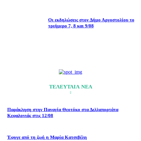
Οι εκδηλώσεις στον Δήμο Αργοστολίου το
τριήμερο 7, 8 και 9/08
ΤΕΛΕΥΤΑΙΑ ΝΕΑ
Παράκληση στην Παναγία Θεοτόκο στα Δελλαπορτάτα
Κεφαλονιάς στις 12/08
Έφυγε από τη ζωή η Μαρία Κατσιβέλη