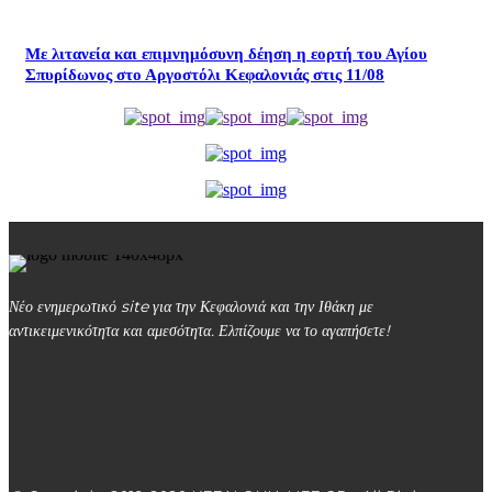
Με λιτανεία και επιμνημόσυνη δέηση η εορτή του Αγίου
Σπυρίδωνος στο Αργοστόλι Κεφαλονιάς στις 11/08
Νέο ενημερωτικό site για την Κεφαλονιά και την Ιθάκη με
αντικειμενικότητα και αμεσότητα. Ελπίζουμε να το αγαπήσετε!
kefalonialife24@gmail.com
Αργοστόλι, Κεφαλονιά, ΤΚ 28100