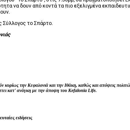
ότητα να δουν από κοντά τα πιο εξελιγμένα εκπαιδευ
πουν.
 Σύλλογος το Σπάρτο.
νιάς
interest
WhatsApp
Linkedin
Email
ρούν κυρίως την Κεφαλονιά και την Ιθάκη, καθώς και απόψεις πολι
ει κατ' ανάγκη με την άποψη του Kefalonia Life.
λευταίες ειδήσεις