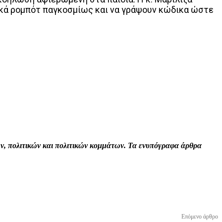
τικά ρομπότ παγκοσμίως και να γράψουν κώδικα ώστε
Print
Tumblr
VK
Viber
τών, πολιτικών και πολιτικών κομμάτων. Τα ενυπόγραφα άρθρα
Επόμενο άρθρο