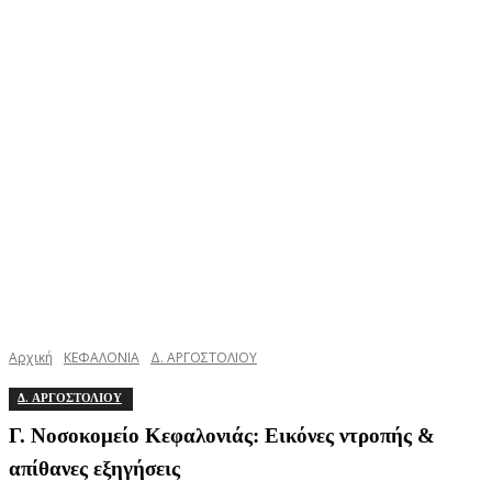
Αρχική
ΚΕΦΑΛΟΝΙΑ
Δ. ΑΡΓΟΣΤΟΛΙΟΥ
Δ. ΑΡΓΟΣΤΟΛΙΟΥ
Γ. Νοσοκομείο Κεφαλονιάς: Εικόνες ντροπής &
απίθανες εξηγήσεις