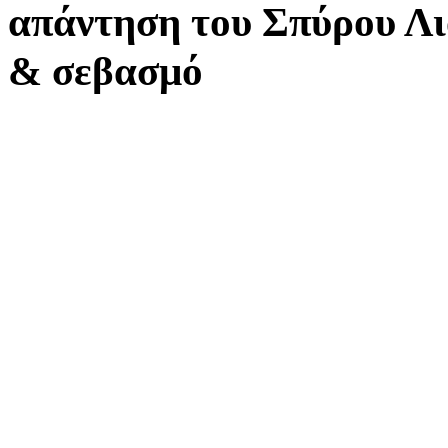
απάντηση του Σπύρου Λ
& σεβασμό