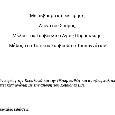
Με σεβασμό και εκτίμηση,
Λιονάτος Σπύρος,
Μέλος του Συμβουλίου Αγίας Παρασκευής,
Μέλος του Τοπικού Συμβουλίου Τρωϊαννάτων
interest
WhatsApp
Linkedin
Email
ρούν κυρίως την Κεφαλονιά και την Ιθάκη, καθώς και απόψεις πολι
ει κατ' ανάγκη με την άποψη του Kefalonia Life.
λευταίες ειδήσεις