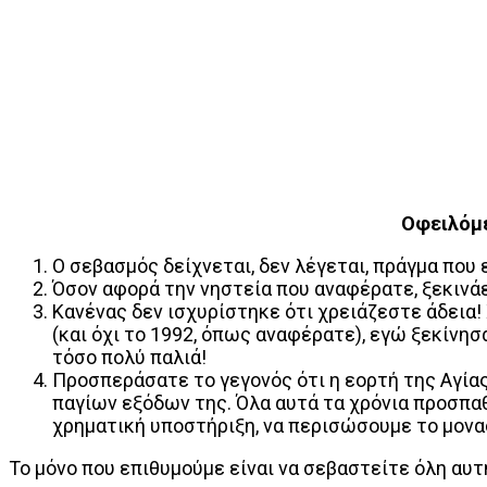
Οφειλόμε
Ο σεβασμός δείχνεται, δεν λέγεται, πράγμα που 
Όσον αφορά την νηστεία που αναφέρατε, ξεκινά
Κανένας δεν ισχυρίστηκε ότι χρειάζεστε άδεια! 
(και όχι το 1992, όπως αναφέρατε), εγώ ξεκίνησ
τόσο πολύ παλιά!
Προσπεράσατε το γεγονός ότι η εορτή της Αγία
παγίων εξόδων της. Όλα αυτά τα χρόνια προσπα
χρηματική υποστήριξη, να περισώσουμε το μονα
Το μόνο που επιθυμούμε είναι να σεβαστείτε όλη αυτ