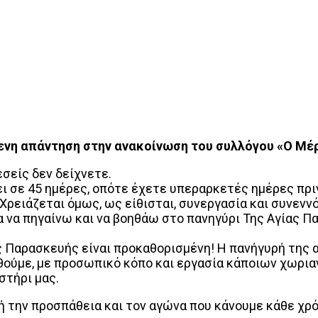
νη απάντηση στην ανακοίνωση του συλλόγου «Ο Μέ
εσείς δεν δείχνετε.
ει σε 45 ημέρες, οπότε έχετε υπεραρκετές ημέρες πρι
Χρειάζεται όμως, ως είθισται, συνεργασία και συνενν
α να πηγαίνω και να βοηθάω στο πανηγύρι Της Αγίας Πα
ς Παρασκευής είναι προκαθορισμένη! Η πανήγυρή της 
θούμε, με προσωπικό κόπο και εργασία κάποιων χωρια
στήρι μας.
ή την προσπάθεια και τον αγώνα που κάνουμε κάθε χρό