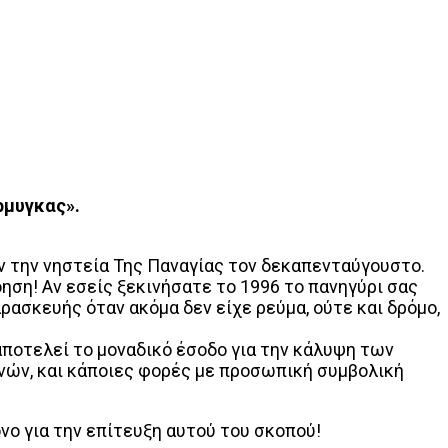
ρμυγκας».
ν την νηστεία Της Παναγίας τον δεκαπενταύγουστο.
όηση! Αν εσείς ξεκινήσατε το 1996 το πανηγύρι σας
ρασκευής όταν ακόμα δεν είχε ρεύμα, ούτε και δρόμο,
αποτελεί το μοναδικό έσοδο για την κάλυψη των
νών, και κάποιες φορές με προσωπική συμβολική
νο για την επίτευξη αυτού του σκοπού!