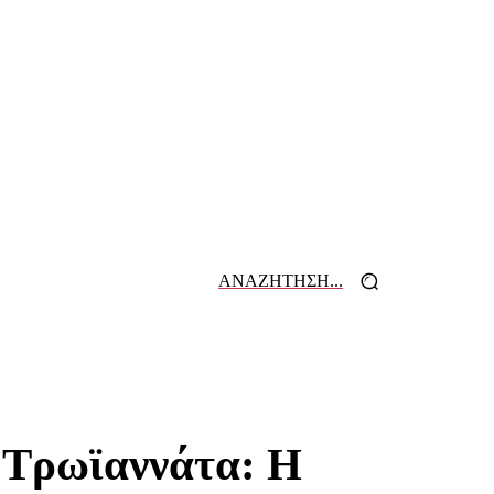
ΑΝΑΖΗΤΗΣΗ...
 ΕΦΗΜΕΡΙΔΩΝ
ΕΠΙΚΟΙΝΩΝΙΑ
α Τρωϊαννάτα: Η