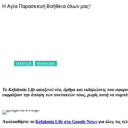
Η Αγία Παρασκευή Βοήθεια όλων μας!
ΕΚΚΛΗΣΙΑ
ΚΕΦΑΛΟΝΙΑ
ΚΟΙΝΟΠΟΙΗΣΗ
Facebook
X
P
Το Kefalonia Life φιλοξενεί νέα, άρθρα και εκδηλώσεις που αφο
εκφράζουν την άποψη των συντακτών τους, χωρίς αυτή να συμπίπτ
Ακολουθήστε το
Kefalonia Life στο Google News
για όλες τις τε