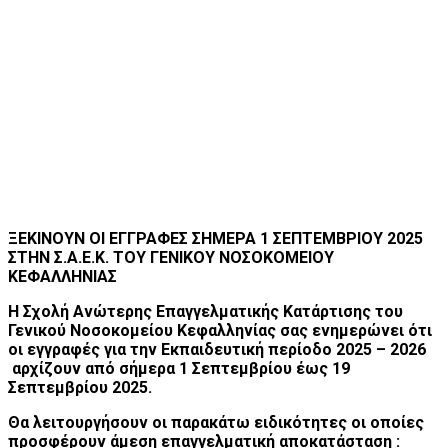
ΞΕΚΙΝΟΥΝ ΟΙ ΕΓΓΡΑΦΕΣ ΣΗΜΕΡΑ 1 ΣΕΠΤΕΜΒΡΙΟΥ 2025
ΣΤΗΝ Σ.Α.Ε.Κ. ΤΟΥ ΓΕΝΙΚΟΥ ΝΟΣΟΚΟΜΕΙΟΥ
ΚΕΦΑΛΛΗΝΙΑΣ
Η Σχολή Ανώτερης Επαγγελματικής Κατάρτισης του
Γενικού Νοσοκομείου Κεφαλληνίας σας ενημερώνει ότι
οι εγγραφές
για την Εκπαιδευτική περίοδο 2025 – 2026
αρχίζουν από σήμερα 1 Σεπτεμβρίου έως 19
Σεπτεμβρίου 2025.
Θα λειτουργήσουν οι παρακάτω ειδικότητες
οι οποίες
προσφέρουν άμεση επαγγελματική αποκατάσταση :