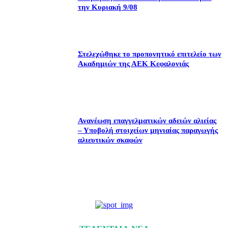
την Κυριακή 9/08
Στελεχώθηκε το προπονητικό επιτελείο των
Ακαδημιών της ΑΕΚ Κεφαλονιάς
Ανανέωση επαγγελματικών αδειών αλιείας
– Υποβολή στοιχείων μηνιαίας παραγωγής
αλιευτικών σκαφών