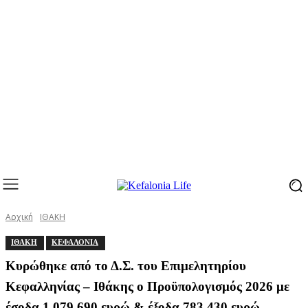
Αρχική
ΙΘΑΚΗ
ΙΘΑΚΗ
ΚΕΦΑΛΟΝΙΑ
Κυρώθηκε από το Δ.Σ. του Επιμελητηρίου
Κεφαλληνίας – Ιθάκης ο Προϋπολογισμός 2026 με
έσοδα 1.079.690 ευρώ & έξοδα 783.430 ευρώ