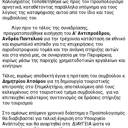
Καλογηράτος τοποθετήθηκε ως προς τον Προϋπολογισμό
αρνητικά, καταθέτοντας παράλληλα υπόμνημα για τους
λόγους της καταψήφισης αυτού από τον ίδιο και τους
συμβούλους του.
Λίγο πριν το τέλος της συνεδρίασης,
πραγματοποιήθηκε εισήγηση του
Α’ Αντιπροέδρου,
Ανδρέα Παντελιού
για την τρέχουσα κατάσταση σε εθνικό
και ευρωπαϊκό επίπεδο για τις επιχειρήσεις του
αγροδιατροφικού τομέα και την ανάγκη στήριξης αυτών
και στα νησιά μας, σε συνεργασία με την Περιφέρεια,
κυρίως μέσω της παροχής χρηματοδοτικών εργαλείων και
κινήτρων.
Τέλος, ευρέως αποδεκτή έγινε η πρόταση του συμβούλου κ.
Δημητρίου Ατσάρου
για τη δημιουργία τουριστικής
επιτροπής στο Επιμελητήριο, αποτελούμενη από τους
εκλεγμένους στο τουριστικό τμήμα συμβούλους, για να
επιτευχθεί καλύτερος συντονισμός σε δράσεις στήριξης
του τουρισμού.
Στο αμέσως επόμενο χρονικό διάστημα ο Προϋπολογισμός
θα διαβιβαστεί για τελική έγκριση στο Υπουργείο
Ανάπτυξης και θα αναρτηθεί στη ΔΙΑΥΓΕΙΑ ώστε να