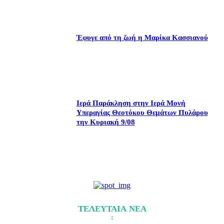
Έφυγε από τη ζωή η Μαρίκα Κασσιανού
Ιερά Παράκληση στην Ιερά Μονή
Υπεραγίας Θεοτόκου Θεμάτων Πυλάρου
την Κυριακή 9/08
ΤΕΛΕΥΤΑΙΑ ΝΕΑ