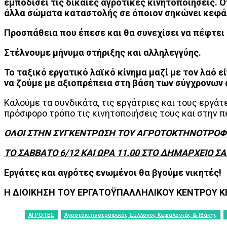
εμποδίσει τις δίκαιες αγροτικές κινητοποιήσεις.
άλλα σώματα καταστολής σε όποιον σηκώνει κεφάλι
Προσπάθεια που έπεσε και θα συνεχίσει να πέφτει 
Στέλνουμε μήνυμα στήριξης και αλληλεγγύης.
Το ταξικό εργατικό λαϊκό κίνημα μαζί με τον λαό
να ζούμε με αξιοπρέπεια στη βάση των σύγχρονων 
Καλούμε τα συνδικάτα, τις εργάτριες και τους εργά
πρόσφορο τρόπο τις κινητοποιήσεις τους και στην π
ΟΛΟΙ ΣΤΗΝ ΣΥΓΚΕΝΤΡΩΣΗ ΤΟΥ ΑΓΡΟΤΟΚΤΗΝΟΤΡΟΦΙ
ΤΟ ΣΑΒΒΑΤΟ 6/12 ΚΑΙ ΩΡΑ 11.00 ΣΤΟ ΔΗΜΑΡΧΕΙΟ Σ
Εργάτες και αγρότες ενωμένοι θα βγούμε νικητές!
Η ΔΙΟΙΚΗΣΗ ΤΟΥ ΕΡΓΑΤΟΫΠΑΛΛΗΛΙΚΟΥ ΚΕΝΤΡΟΥ Κ
ΑΓΡΟΤΕΣ
Αγροτοκτηνοτροφικός Σύλλογος Κεφαλονιάς & Ιθάκης