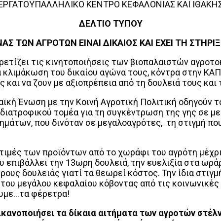
ΕΡΓΑΤΟΫΠΑΛΛΗΛΙΚΟ ΚΕΝΤΡΟ ΚΕΦΑΛΟΝΙΑΣ ΚΑΙ ΙΘΑΚΗ
ΔΕΛΤΙΟ ΤΥΠΟΥ
ΑΣ ΤΩΝ ΑΓΡΟΤΩΝ ΕΙΝΑΙ ΔΙΚΑΙΟΣ ΚΑΙ ΕΧΕΙ ΤΗ ΣΤΗΡΙ
ρετίζει τις κινητοποιήσεις των βιοπαλαιστών αγροτ
 κλιμάκωση του δικαίου αγώνα τους, κόντρα στην ΚΑΠ
ς και να ζουν με αξιοπρέπεια από τη δουλειά τους και
παϊκή Ένωση με την Κοινή Αγροτική Πολιτική οδηγούν
ιατροφικού τομέα για τη συγκέντρωση της γης σε με
μάτων, που δινόταν σε μεγαλοαγρότες, τη στιγμή που
ις τιμές των προϊόντων από το χωράφι του αγρότη μέχρ
υ επιβάλλει την 13ωρη δουλειά, την ευελιξία στα ωράρ
ρους δουλειάς γιατί τα θεωρεί κόστος. Την ίδια στιγ
 του μεγάλου κεφαλαίου κόβοντας από τις κοινωνικές 
ουμε…τα φέρετρα!
ικανοποιήσει τα δίκαια αιτήματα των αγροτών στέλνε