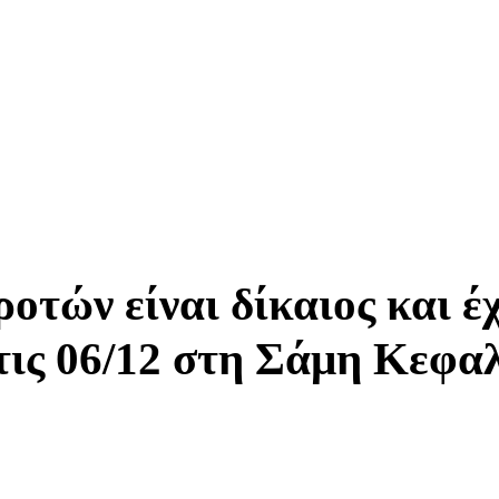
τών είναι δίκαιος και έχ
τις 06/12 στη Σάμη Κεφα