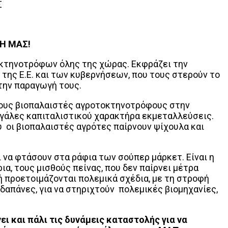
Σ
ΞΗ ΜΑΣ!
οκτηνοτρόφων όλης της χώρας. Εκφράζει την
 της Ε.Ε. και των κυβερνήσεων, που τους στερούν το
 την παραγωγή τους.
 τους βιοπαλαιστές αγροτοκτηνοτρόφους στην
γάλες καπιταλιστικού χαρακτήρα εκμεταλλεύσεις.
 οι βιοπαλαιστές αγρότες παίρνουν ψίχουλα και
ι να φτάσουν στα ράφια των σούπερ μάρκετ. Είναι η
ια, τους μισθούς πείνας, που δεν παίρνει μέτρα
μή προετοιμάζονται πολεμικά σχέδια, με τη στροφή
δαπάνες, για να στηριχτούν πολεμικές βιομηχανίες,
ι και πάλι τις δυνάμεις καταστολής για να