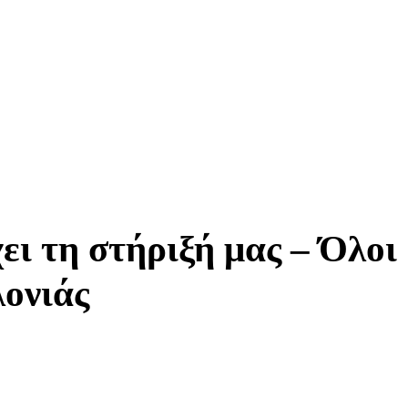
ει τη στήριξή μας – Όλοι
λονιάς