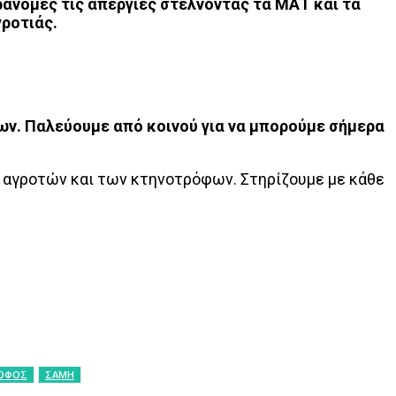
ράνομες τις απεργίες στέλνοντας τα ΜΑΤ και τα
γροτιάς.
φων. Παλεύουμε από κοινού για να μπορούμε σήμερα
ν αγροτών και των κτηνοτρόφων. Στηρίζουμε με κάθε
ΟΦΟΣ
ΣΑΜΗ