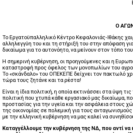
Ο ΑΓΩΝ
Το Εργατοϋπαλληλικό Κέντρο Κεφαλονιάς-Ιθάκης χαι
αλληλεγγύη του και τη στήριξή του στην απόφαση για
δικαίωμα για το αυτονόητο, να μείνουν στον τόπο του
Η σημερινή κυβέρνηση, οι προηγούμενες και η Ευρω
καταστροφή προς όφελος των μονοπωλίων του αγροδ
Το «σκάνδαλο» του ΟΠΕΚΕΠΕ δείχνει τον πακτωλό χρη
τώρα τους ζητάνε και τα ρέστα!
Είναι η ίδια πολιτική, η οποία εκτινάσσει στα ύψη τ
πολιτική που χτυπά κάθε εργασιακό μας δικαίωμα, πο
προστασίας για την υγεία και την ασφάλεια στους χώ
της οικονομίας σε πολεμική για τους ανταγωνισμούς
με την ελληνική κυβέρνηση να μας καλεί να συνηθίσ
Καταγγέλλουμε την κυβέρνηση της ΝΔ, που αντί να 