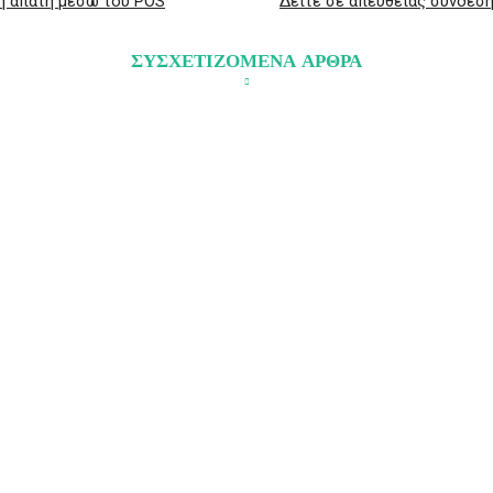
ή απάτη μέσω του POS
Δείτε σε απευθείας σύνδεση
ΣΥΣΧΕΤΙΖΟΜΕΝΑ ΑΡΘΡΑ