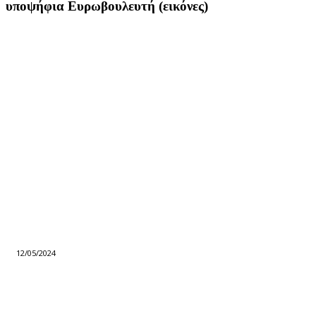
υποψήφια Ευρωβουλευτή (εικόνες)
12/05/2024