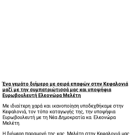
Ένα γεμάτο διήμερο με σειρά επαφών στην Κεφαλονιά
μαζί με την συμπατριώτισσά μας και υποψήφια
Ευρωβουλευτή Ελεονώρα Μελέτη
Με ιδιαίτερη χαρά και ικανοποίηση υποδεχθήκαμε στην
Κεφαλονιά, τον τόπο καταγωγής της, την υποψήφια
Ευρωβουλευτή με τη Νέα Δημοκρατία κα. Ελεονώρα
Μελέτη.
Η διήμερη παραμονή της κας. Μελέτη στην Κεφαλονιά μας