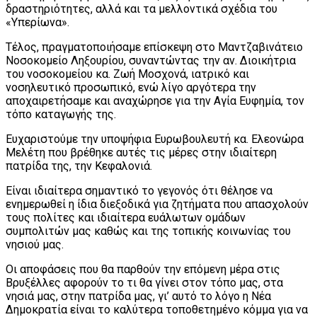
δραστηριότητες, αλλά και τα μελλοντικά σχέδια του
«Υπερίωνα».
Τέλος, πραγματοποιήσαμε επίσκεψη στο Μαντζαβινάτειο
Νοσοκομείο Ληξουρίου, συναντώντας την αν. Διοικήτρια
του νοσοκομείου κα. Ζωή Μοσχονά, ιατρικό και
νοσηλευτικό προσωπικό, ενώ λίγο αργότερα την
αποχαιρετήσαμε και αναχώρησε για την Αγία Ευφημία, τον
τόπο καταγωγής της.
Ευχαριστούμε την υποψήφια Ευρωβουλευτή κα. Ελεονώρα
Μελέτη που βρέθηκε αυτές τις μέρες στην ιδιαίτερη
πατρίδα της, την Κεφαλονιά.
Είναι ιδιαίτερα σημαντικό το γεγονός ότι θέλησε να
ενημερωθεί η ίδια διεξοδικά για ζητήματα που απασχολούν
τους πολίτες και ιδιαίτερα ευάλωτων ομάδων
συμπολιτών μας καθώς και της τοπικής κοινωνίας του
νησιού μας.
Οι αποφάσεις που θα παρθούν την επόμενη μέρα στις
Βρυξέλλες αφορούν το τι θα γίνει στον τόπο μας, στα
νησιά μας, στην πατρίδα μας, γι’ αυτό το λόγο η Νέα
Δημοκρατία είναι το καλύτερα τοποθετημένο κόμμα για να