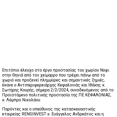
Επιτόπιο έλεγχο στο έργο προστασίας του χωρίου Νύφι
στην Θηνιά από τον χείμαρρο που τρέχει πάνω από το
χωριό και προξενεί πλημμύρες και σημαντικές ζημιές,
έκανε ο Αντιπεριφερειάρχης Κεφαλονιάς και Ιθάκης κ.
Σωτήρης Κουρής, σήμερα 2/2/2024, συνοδευόμενος από το
Προϊστάμενο πολιτικής προστασία της ΠΕ ΚΕΦΑΛΟΝΙΑΣ,
κ. Λάμπρο Νικολάου.
Παρόντες και ο υπεύθυνος της κατασκευαστικής
εταιρείας RENSINVEST κ. Ευάγγελος Ανδρεάτος και η