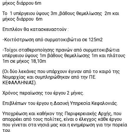
μήκος διάρρου 6m
Το 1 υπέργειου ύψους 3m ,βάθους θεμελίωσης 2m και
μήκος διάρρου 6m
Επιπλέον θα κατασκευαστούν :
-Κοιτόστρωση από συρματοκιβώτια σε 125m2
-Τοίχοι σταθεροποίησης πρανών από συρματοκιβώτια
υπέργειου ύψους 1m βάθους θεμελίωσης 1m και πλάτους
1m σε μήκος 18,10m
(Οι δύο λεκάνες που υπάρχουν έγιναν από το καιρό της
Νομαρχίας και συμπληρώθηκαν από την ΠΕ.
ΚΕΦΑΛΛΗΝΙΑΣ).
Χρόνος περαίωσης του έργου 2 μήνες.
Επιβλέπων του έργου η Δασική Υπηρεσία Κεφαλονιάς.
Υποχρέωση και καθήκον της Περιφερειακής Αρχής, που
απορρέει από τους πολίτες, είναι ο έλεγχος κάθε έργου
που γίνεται στα νησιά μας και η ενημέρωση για την πορεία
του.