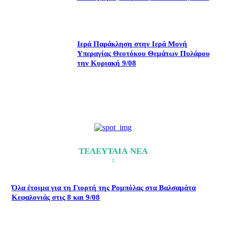
Ιερά Παράκληση στην Ιερά Μονή
Υπεραγίας Θεοτόκου Θεμάτων Πυλάρου
την Κυριακή 9/08
ΤΕΛΕΥΤΑΙΑ ΝΕΑ
Όλα έτοιμα για τη Γιορτή της Ρομπόλας στα Βαλσαμάτα
Κεφαλονιάς στις 8 και 9/08