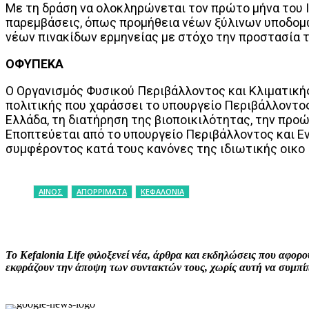
Με τη δράση να ολοκληρώνεται τον πρώτο μήνα του 
παρεμβάσεις, όπως προμήθεια νέων ξύλινων υποδομώ
νέων πινακίδων ερμηνείας με στόχο την προστασία τη
ΟΦΥΠΕΚΑ
Ο Οργανισμός Φυσικού Περιβάλλοντος και Κλιματικής
πολιτικής που χαράσσει το υπουργείο Περιβάλλοντος
Ελλάδα, τη διατήρηση της βιοποικιλότητας, την προ
Εποπτεύεται από το υπουργείο Περιβάλλοντος και Ενέ
συμφέροντος κατά τους κανόνες της ιδιωτικής οικο
ΑΙΝΟΣ
ΑΠΟΡΡΙΜΑΤΑ
ΚΕΦΑΛΟΝΙΑ
ΚΟΙΝΟΠΟΙΗΣΗ
Facebook
X
P
Το Kefalonia Life φιλοξενεί νέα, άρθρα και εκδηλώσεις που αφο
εκφράζουν την άποψη των συντακτών τους, χωρίς αυτή να συμπίπτ