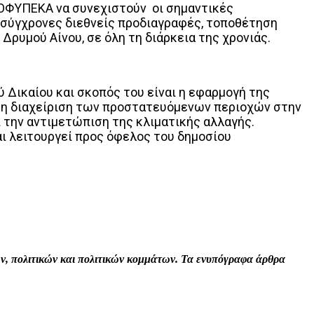
 ΟΦΥΠΕΚΑ να συνεχιστούν οι σημαντικές
 σύγχρονες διεθνείς προδιαγραφές, τοποθέτηση
ρυμού Αίνου, σε όλη τη διάρκεια της χρονιάς.
Δικαίου και σκοπός του είναι η εφαρμογή της
α τη διαχείριση των προστατευόμενων περιοχών στην
 την αντιμετώπιση της κλιματικής αλλαγής.
αι λειτουργεί προς όφελος του δημοσίου
Print
Tumblr
VK
Viber
τών, πολιτικών και πολιτικών κομμάτων. Τα ενυπόγραφα άρθρα