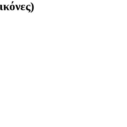
ικόνες)