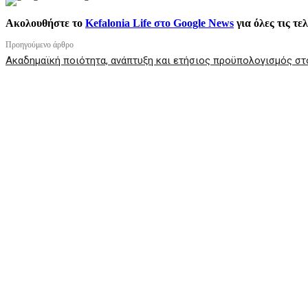
Ακολουθήστε το
Kefalonia Life στο Google News
για όλες τις τε
Προηγούμενο άρθρο
Ακαδημαϊκή ποιότητα, ανάπτυξη και ετήσιος προϋπολογισμός στ