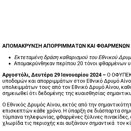
ΑΠΟΜΑΚΡΥΝΣΗ ΑΠΟΡΡΙΜΜΑΤΩΝ ΚΑΙ ΦΘΑΡΜΕΝΩΝ 
Εκτεταμένη δράση καθαρισμού του Εθνικού Δρυμ
Απομακρύνθηκαν περίπου 20 τόνοι φθαρμένων 
Αργοστόλι, Δευτέρα 29 Ιανουαρίου 2024 –
Ο ΟΦΥΠΕΚ
υποδομών και απορριμμάτων στον Εθνικό Δρυμό Αίνο
υπολειμμάτων τους από τον Εθνικό Δρυμό Αίνου, καθ
σημειωθεί ότι δεδομένης της ευαισθησίας σημαντικώ
O Εθνικός Δρυμός Αίνου, εκτός από την σημαντικότητ
επισκεπτών κάθε χρόνο. Η ύπαρξη σε διάσπαρτα ση
τύμπανα τηλεφωνίας, φθαρμένες ξύλινες πινακίδες, 
χλωρίδα τις περιοχής και αυξάνουν σημαντικά τον κ