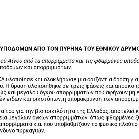
ΥΠΟΔΟΜΩΝ ΑΠΟ ΤΟΝ ΠΥΡΗΝΑ ΤΟΥ ΕΘΝΙΚΟΥ ΔΡΥΜΟ
ού Αίνου από τα απορρίμματα και τις φθαρμένες υποδ
υποδομών και απορριμμάτων.
Α υλοποίησε και ολοκλήρωσε μια οριζόντια δράση γι
υ. Η δράση υλοποιήθηκε σε τρεις φάσεις και αποσκο
ώς και μεγάλου όγκου απορριμμάτων που αφήνουν μη ε
ν ειδών και οικοτόπων, η απομάκρυνση των απορριμμ
α του για την βιοποικιλότητα της Ελλάδας, αποτελεί 
μεία μεγάλων όγκων απορριμμάτων όπως φθαρμένες ξ
απορρίμματα κ.α. που υποβαθμίζουν το φυσικό πλούτο 
ίνδυνο πυρκαγιών.