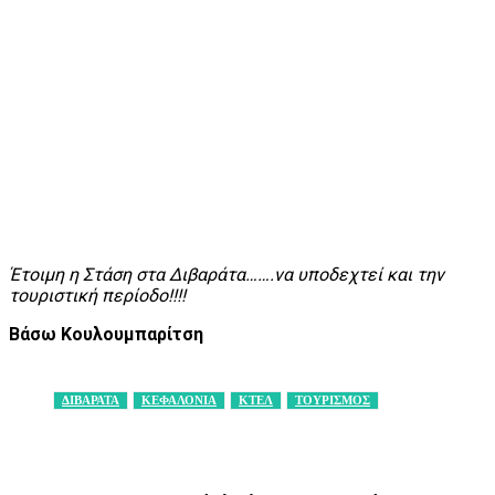
Έτοιμη η Στάση στα Διβαράτα…….να υποδεχτεί και την
τουριστική περίοδο!!!!
Βάσω Κουλουμπαρίτση
ΔΙΒΑΡΑΤΑ
ΚΕΦΑΛΟΝΙΑ
ΚΤΕΛ
ΤΟΥΡΙΣΜΟΣ
Facebook
X
Pinterest
WhatsApp