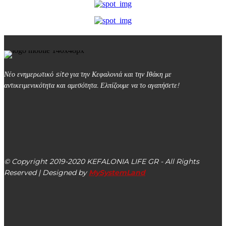
Νέο ενημερωτικό site για την Κεφαλονιά και την Ιθάκη με
αντικειμενικότητα και αμεσότητα. Ελπίζουμε να το αγαπήσετε!
kefalonialife24@gmail.com
Αργοστόλι, Κεφαλονιά, ΤΚ 28100
© Copyright 2019-2020 KEFALONIA LIFE GR - All Rights
Reserved | Designed by
MySystemLand
ΕΙΔΗΣΕΙΣ