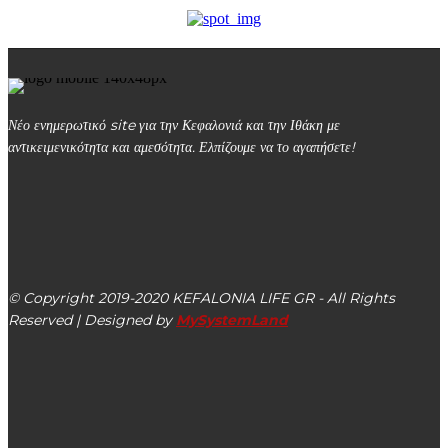
Νέο ενημερωτικό site για την Κεφαλονιά και την Ιθάκη με
αντικειμενικότητα και αμεσότητα. Ελπίζουμε να το αγαπήσετε!
kefalonialife24@gmail.com
Αργοστόλι, Κεφαλονιά, ΤΚ 28100
© Copyright 2019-2020 KEFALONIA LIFE GR - All Rights
Reserved | Designed by
MySystemLand
ΕΙΔΗΣΕΙΣ