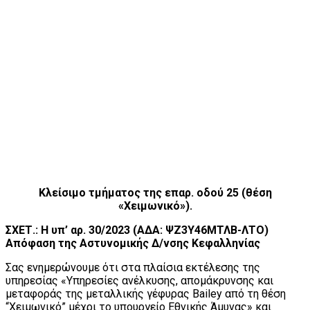
Κλείσιμο τμήματος της επαρ. οδού 25 (θέση
«Χειμωνικό»).
ΣΧΕΤ.: Η υπ’ αρ. 30/2023 (ΑΔΑ: ΨΖ3Υ46ΜΤΛΒ-ΛΤΟ)
Απόφαση της Αστυνομικής Δ/νσης Κεφαλληνίας
Σας ενημερώνουμε ότι στα πλαίσια εκτέλεσης της
υπηρεσίας «Υπηρεσίες ανέλκυσης, απομάκρυνσης και
μεταφοράς της μεταλλικής γέφυρας Bailey από τη θέση
“Χειμωνικό” μέχρι το υπουργείο Εθνικής Άμυνας» και