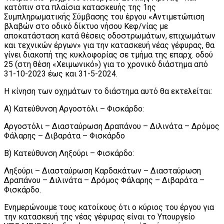
κατόπιν στα πλαίσια κατασκευής της 1ης
Συμπληρωματικής Σύμβασης του έργου «Αντιμετώπιση
βλαβών στο οδικό δίκτυο νήσου Κεφ/νίας με
αποκατάσταση κατά θέσεις οδοστρωμάτων, επιχωμάτων
και τεχνικών έργων» για την κατασκευή νέας γέφυρας, θα
γίνει διακοπή της κυκλοφορίας σε τμήμα της επαρχ. οδού
25 (στη θέση «Χειμωνικό») για το χρονικό διάστημα από
31-10-2023 έως και 31-5-2024.
Η κίνηση των οχημάτων το διάστημα αυτό θα εκτελείται:
Α) Κατεύθυνση Αργοστόλι – Φισκάρδο:
Αργοστόλι – Διασταύρωση Δραπάνου – Διλινάτα – Δρόμος
Φάλαρης – Διβαράτα – Φισκάρδο
Β) Κατεύθυνση Ληξούρι – Φισκάρδο:
Ληξούρι – Διασταύρωση Καρδακάτων – Διασταύρωση
Δραπάνου – Διλινάτα – Δρόμος Φάλαρης – Διβαράτα –
Φισκάρδο.
Ενημερώνουμε τους κατοίκους ότι ο κύριος του έργου για
την κατασκευή της νέας γέφυρας είναι το Υπουργείο