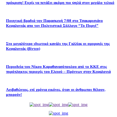
πρόκριση! Ευχές να πετάξει ακόμη πιο ψηλά στον μεγάλο τελικό
Ποιητική βραδιά την Παρασκευή 7/08 στο Τσακαρισιάνο
Κεφαλονιάς απο τον Πολιτιστικό Σύλλογο “Το Πυργί”
Στο μεγαλύτερο ιδιωτικό κανάλι της Γαλλίας οι ομορφιές της
Κεφαλονιάς (βίντεο)
Περιοδεία του Νίκου Καραθανασόπουλου από το ΚΚΕ στις
πυρόπληκτες περιοχές του Ελειού – Πρόννων στην Κεφαλονιά
Λειβαθώνιος, επί χρόνια εικόνες, όταν οι άνθρωποι θέλουν,
μπορούν!