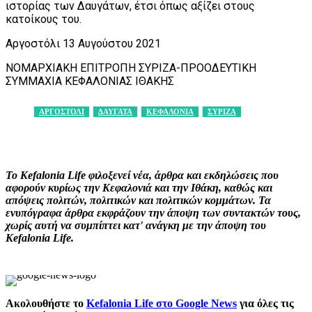
ιστορίας των Δαυγάτων, έτσι όπως αξίζει στους
κατοίκους του.
Αργοστόλι 13 Αυγούστου 2021
ΝΟΜΑΡΧΙΑΚΗ ΕΠΙΤΡΟΠΗ ΣΥΡΙΖΑ-ΠΡΟΟΔΕΥΤΙΚΗ
ΣΥΜΜΑΧΙΑ ΚΕΦΑΛΟΝΙΑΣ ΙΘΑΚΗΣ
ΑΡΓΟΣΤΟΛΙ
ΔΑΥΓΑΤΑ
ΚΕΦΑΛΟΝΙΑ
ΣΥΡΙΖΑ
Facebook
X
Pinterest
WhatsApp
Το Kefalonia Life φιλοξενεί νέα, άρθρα και εκδηλώσεις που
αφορούν κυρίως την Κεφαλονιά και την Ιθάκη, καθώς και
απόψεις πολιτών, πολιτικών και πολιτικών κομμάτων. Τα
ενυπόγραφα άρθρα εκφράζουν την άποψη των συντακτών τους,
χωρίς αυτή να συμπίπτει κατ' ανάγκη με την άποψη του
Kefalonia Life.
Ακολουθήστε το
Kefalonia Life στο Google News
για όλες τις