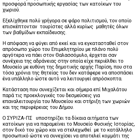
προσφορά προσωπικής εργασίας των κατοίκων του
χωριού.
Εξελίχθηκε πολύ γρήγορα σε φάρο πολιτισμού, τον οποίο
επισκέπτονταν τουρίστες αλλά κυρίως μαθητές όλων
των βαθμίδων εκπαίδευσης.
Η απόφαση να φύγει από εκεί και να εγκατασταθεί στον
απρόσωπο χώρο του Επιμελητηρίου με πλάνο πολύ
αργότερα να πάει στον Θαλασσόμυλο, έρχεται σαν
συνέχεια της αδράνειας στην οποία είχε περιέλθει το
Μουσείο με ευθύνη της δημοτικής αρχής Παρίση, που στα
τόσα χρόνια της θητείας του δεν κατάφερε να αποσπάσει
ένα υπάλληλο ώστε αυτό να λειτουργεί απρόσκοπτα.
Κατάσταση που συνεχίζεται και σήμερα επί Μιχαλάτου
παρά τις προεκλογικές του δεσμεύσεις για
επαναλειτουργία του Μουσείου και στήριξη των χωριών
και της περιφέρειας του Δήμου.
Ο ΣΥΡΙΖΑ-ΠΣ υποστηρίζει τα δίκαια αιτήματα των
κατοίκων για να παραμείνει το Μουσείο Φυσικής Ιστορίας,
στον δικό του χώρο και να στελεχωθεί με το κατάλληλο
προσωπικό ώστε να συνεχίσει να αποτελεί κομμάτι της