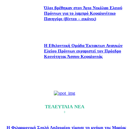
Όλοι βρέθηκαν στον Άγιο Νικόλαο Ελειού
Πρόννων για το λαμπρό Κεφαλονίτικο
Πανηγύρι (βίντεο – εικόνες)
Η Εθελοντική Ομάδα Έκτακτων Αναγκών
Ελείου Πρόννων ευχαριστεί τον Πρόεδρο
Κοινότητας Άσσου Κεφαλονιάς
ΤΕΛΕΥΤΑΙΑ ΝΕΑ
Η Φιλαρμονική Σχολή Ληξουρίου τίμησε τη μνήμη της Μαρίας