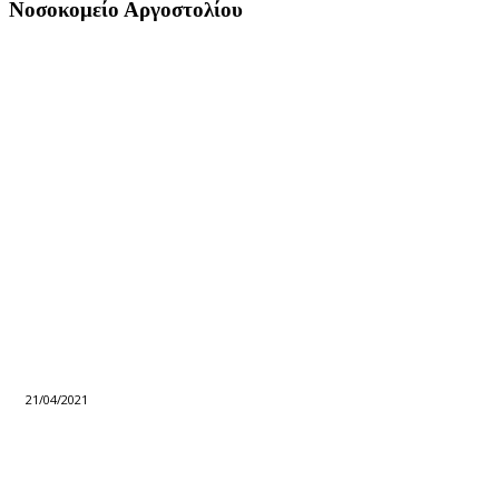
Νοσοκομείο Αργοστολίου
21/04/2021