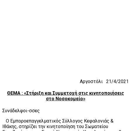
Αργοστόλι 21/4/2021
ΘΕΜΑ : «Στήριξη και Συμμετοχή στις κινητοποιήσεις
στο Νοσοκομείο»
Συνάδελφοι-σσες
Ο Εμποροεπαγγελματικός Σύλλογος Κεφαλονιάς &
Ιθάκης, στηρίζει την κινητοποίηση του Σωματείου