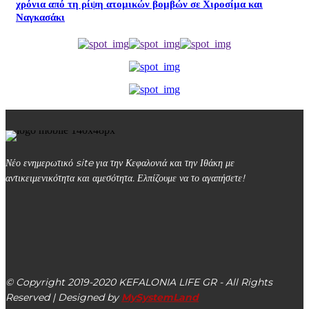
χρόνια από τη ρίψη ατομικών βομβών σε Χιροσίμα και
Ναγκασάκι
Νέο ενημερωτικό site για την Κεφαλονιά και την Ιθάκη με
αντικειμενικότητα και αμεσότητα. Ελπίζουμε να το αγαπήσετε!
kefalonialife24@gmail.com
Αργοστόλι, Κεφαλονιά, ΤΚ 28100
© Copyright 2019-2020 KEFALONIA LIFE GR - All Rights
Reserved | Designed by
MySystemLand