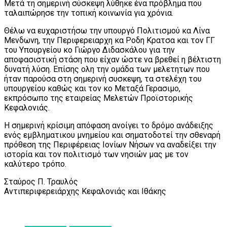
Μετά τη σημερινή σύσκεψη λύθηκε ένα πρόβλημα που
ταλαιπώρησε την τοπική κοινωνία για χρόνια.
Θέλω να ευχαριστήσω την υπουργό Πολιτισμού κα Λίνα
Μενδωνη, την Περιφερειαρχη κα Ροδη Κρατσα και τον ΓΓ
του Υπουργείου κο Γιώργο Διδασκάλου για την
αποφασιστική στάση που είχαν ώστε να βρεθεί η βέλτιστη
δυνατή λύση. Επίσης ολη την ομάδα των μελετητων που
ήταν παρούσα στη σημερινή συσκεψη, τα στελέχη του
υπουργείου καθώς και τον κο Μεταξά Γερασιμο,
εκπρόσωπο της εταιρείας Μελετών Προϊστορικής
Κεφαλονιάς.
Η σημερινή κρίσιμη απόφαση ανοίγει το δρόμο ανάδειξης
ενός εμβληματικου μνημείου και σηματοδοτεί την σθεναρή
πρόθεση της Περιφέρειας Ιονίων Νήσων να αναδείξει την
ιστορία και τον πολιτισμό των νησιών μας με τον
καλύτερο τρόπο.
Σταύρος Π. Τραυλός
Αντιπεριφερειάρχης Κεφαλονιάς και Ιθάκης