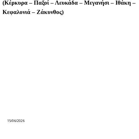
(Κέρκυρα – Παξοί – Λευκάδα – Μεγανήσι – Ιθάκη –
Κεφαλονιά – Ζάκυνθος)
15/06/2026