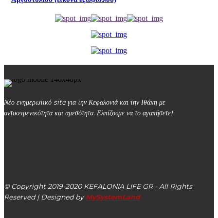
Νέο ενημερωτικό site για την Κεφαλονιά και την Ιθάκη με
αντικειμενικότητα και αμεσότητα. Ελπίζουμε να το αγαπήσετε!
kefalonialife24@gmail.com
Αργοστόλι, Κεφαλονιά, ΤΚ 28100
© Copyright 2019-2020 KEFALONIA LIFE GR - All Rights
Reserved | Designed by
MySystemLand