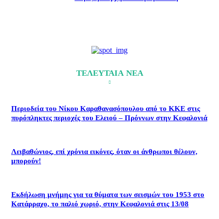
ΤΕΛΕΥΤΑΙΑ ΝΕΑ
Περιοδεία του Νίκου Καραθανασόπουλου από το ΚΚΕ στις
πυρόπληκτες περιοχές του Ελειού – Πρόννων στην Κεφαλονιά
Λειβαθώνιος, επί χρόνια εικόνες, όταν οι άνθρωποι θέλουν,
μπορούν!
Εκδήλωση μνήμης για τα θύματα των σεισμών του 1953 στο
Κατάρραχο, το παλιό χωριό, στην Κεφαλονιά στις 13/08