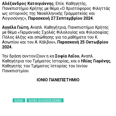
Αλέξανδρος Κατσιγιάννης
, Επίκ. Καθηγητής,
Πανεπιστήμιο Κρήτης με θέμα «Ο Χριστόφορος Φιληττάς
ως ιστορικός της Νεοελληνικής Γραμματείας και
Λογιοσύνης»,
Παρασκευή 27 Σεπτεμβρίου 2024.
Αγγέλα Γιώτη
, Αναπλ. Καθηγήτρια, Πανεπιστήμιο Κρήτης
με θέμα «Γερμανικές Σχολές Φιλολογίας και Φιλοσοφίας:
Πόλος έλξης και απώθησης για τα μαθήματα του Κ.
Ασωπίου και του Α. Κάλβου»,
Παρασκευή 25 Οκτωβρίου
2024.
Την δράση συντονίζουν η κα
Σοφία Λαΐου
, Αναπλ.
Καθηγήτρια του Τμήματος Ιστορίας, και ο
Ηλίας Γιαρένης
,
Καθηγητής του Τμήματος Ιστορίας του Ιονίου
Πανεπιστμίου.
ΙΟΝΙΟ ΠΑΝΕΠΙΣΤΗΜΙΟ
ΙΟΝΙΟ
ΙΟΝΙΟ ΠΑΝΕΠΙΣΤΗΜΙΟ
Facebook
X
Pinterest
WhatsApp