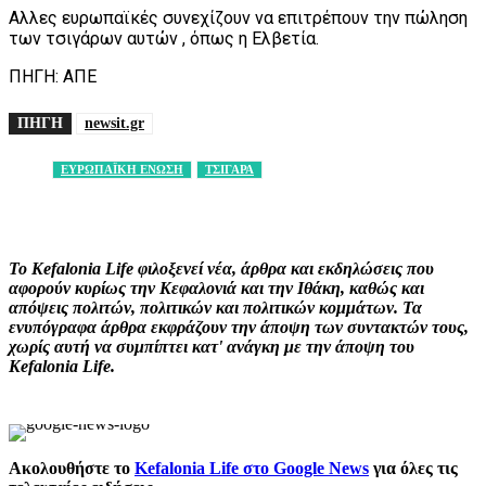
Αλλες ευρωπαϊκές συνεχίζουν να επιτρέπουν την πώληση
των τσιγάρων αυτών , όπως η Ελβετία.
ΠΗΓΗ: ΑΠΕ
ΠΗΓΗ
newsit.gr
ΕΥΡΩΠΑΪΚΗ ΕΝΩΣΗ
ΤΣΙΓΑΡΑ
Facebook
X
Pinterest
WhatsApp
Το Kefalonia Life φιλοξενεί νέα, άρθρα και εκδηλώσεις που
αφορούν κυρίως την Κεφαλονιά και την Ιθάκη, καθώς και
απόψεις πολιτών, πολιτικών και πολιτικών κομμάτων. Τα
ενυπόγραφα άρθρα εκφράζουν την άποψη των συντακτών τους,
χωρίς αυτή να συμπίπτει κατ' ανάγκη με την άποψη του
Kefalonia Life.
Ακολουθήστε το
Kefalonia Life στο Google News
για όλες τις