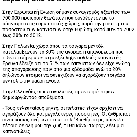
Στην Ευρωπαϊκή Ενωση σήμανε συναγερμός εξαιτίας των
700.000 πρόωρων θανάτων που συνδέονταν με το
κάπνισμα στις ευρωπαϊκές χώρες, παρά την μείωση του
ποσοστού των καπνιστών στην Ευρώπη, κατά 40% το 2002
έως 28% το 2012.
Στην Πολωνία, χώρα όπου τα τσιγάρα μεντόλ
καταλαμβάνουν το 30% της αγοράς, η απαγόρευση που
τίθεται σήμερα σε ισχύ εξέπληξε πολλούς καπνιστές.
Ερευνα έδειξε ότι το 51% των καπνιστών δεν είχε γνώση
της απαγόρευσης πριν από μία εβδομάδα, ενώ το 20%
δηλώνουν έτοιμοι να συνεχίζουν να αγοράζουν τσιγάρα
μεντόλ στην μαύρη αγορά.
Στην Ολλανδία, οι καταναλωτές προετοιμάστηκαν
δημιουργώντας αποθέματα.
«Τους τελευταίους μήνες, οι πελάτες είχαν αρχίσει να
αγοράζουν όλο και μεγαλύτερες ποσότητες. Οι άνθρωποι
είναι κάπως ανήσυχοι του στυλ “βοηθήστε με, κάπνιζα
τέτοια σε όλη μου την ζωή, τι θα κάνω τώρα;”, λέει μία
καπνοπώλις.