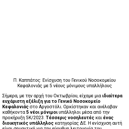
Π. Καππάτος: Ενίσχυση του Γενικού Νοσοκομείου
Κεφαλονιάς με 5 νέους μόνιμους υπαλλήλους
Σήμερα, με την αρχή του Οκτωβρίου, είχαμε μια
ιδιαίτερα
ευχάριστη εξέλιξη για το Γενικό Νοσοκομείο
Κεφαλονιάς
στο Αργοστόλι. Ορκίστηκαν και ανέλαβαν
καθήκοντα
5 νέοι μόνιμοι
υπάλληλοι μέσα από την
προκήρυξη 5Κ/2023.
Τέσσερις νοσηλευτές
και
ένας
διοικητικός υπάλληλος
κατηγορίας ΔΕ. Η ενίσχυση αυτή
είναι σημαντική για την εύρυθμη λειτουργία του