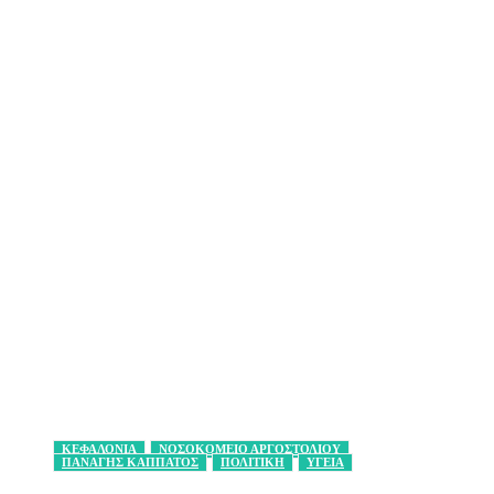
ΚΕΦΑΛΟΝΙΑ
ΝΟΣΟΚΟΜΕΙΟ ΑΡΓΟΣΤΟΛΙΟΥ
ΠΑΝΑΓΗΣ ΚΑΠΠΑΤΟΣ
ΠΟΛΙΤΙΚΗ
ΥΓΕΙΑ