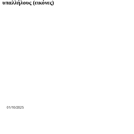
υπαλλήλους (εικόνες)
01/10/2025