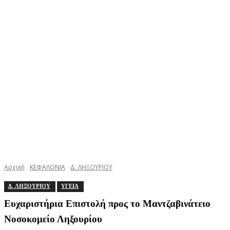
Αρχική
ΚΕΦΑΛΟΝΙΑ
Δ. ΛΗΞΟΥΡΙΟΥ
Δ. ΛΗΞΟΥΡΙΟΥ
ΥΓΕΙΑ
Ευχαριστήρια Επιστολή προς το Μαντζαβινάτειο
Νοσοκομείο Ληξουρίου