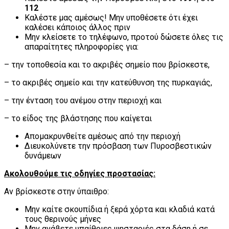
112
Καλέστε μας αμέσως! Μην υποθέσετε ότι έχει
καλέσει κάποιος άλλος πριν
Μην κλείσετε το τηλέφωνο, προτού δώσετε όλες τις
απαραίτητες πληροφορίες για:
– την τοποθεσία και το ακριβές σημείο που βρίσκεστε,
– το ακριβές σημείο και την κατεύθυνση της πυρκαγιάς,
– την ένταση του ανέμου στην περιοχή και
– το είδος της βλάστησης που καίγεται
Απομακρυνθείτε αμέσως από την περιοχή
Διευκολύνετε την πρόσβαση των Πυροσβεστικών
δυνάμεων
Ακολουθούμε τις οδηγίες προστασίας:
Αν βρίσκεστε στην ύπαιθρο:
Μην καίτε σκουπίδια ή ξερά χόρτα και κλαδιά κατά
τους θερινούς μήνες
Μην ανάβετε υπαίθριες ψησταριές στα δάση ή σε