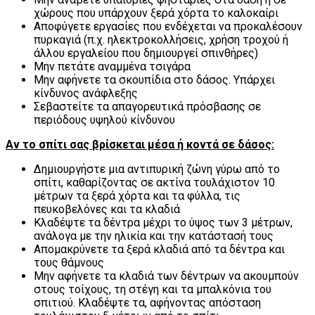
χώρους που υπάρχουν ξερά χόρτα το καλοκαίρι
Αποφύγετε εργασίες που ενδέχεται να προκαλέσουν
πυρκαγιά (π.χ. ηλεκτροκολλήσεις, χρήση τροχού ή
άλλου εργαλείου που δημιουργεί σπινθήρες)
Μην πετάτε αναμμένα τσιγάρα
Μην αφήνετε τα σκουπίδια στο δάσος. Υπάρχει
κίνδυνος ανάφλεξης
Σεβαστείτε τα απαγορευτικά πρόσβασης σε
περιόδους υψηλού κίνδυνου
Αν το σπίτι σας βρίσκεται μέσα ή κοντά σε δάσος:
Δημιουργήστε μια αντιπυρική ζώνη γύρω από το
σπίτι, καθαρίζοντας σε ακτίνα τουλάχιστον 10
μέτρων τα ξερά χόρτα και τα φύλλα, τις
πευκοβελόνες και τα κλαδιά
Κλαδέψτε τα δέντρα μέχρι το ύψος των 3 μέτρων,
ανάλογα με την ηλικία και την κατάστασή τους
Απομακρύνετε τα ξερά κλαδιά από τα δέντρα και
τους θάμνους
Μην αφήνετε τα κλαδιά των δέντρων να ακουμπούν
στους τοίχους, τη στέγη και τα μπαλκόνια του
σπιτιού. Κλαδέψτε τα, αφήνοντας απόσταση