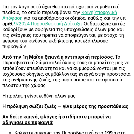
Για τον λόγο αυτό έχει θεσπιστεί σχετικό νομοθετικό
πλαίσιο, το οποίο περιλαμβάνει την
Κοινή Υπουργική
Απόφαση
για τα ακαθάριστα οικόπεδα, καθώς και την υπ’
αριθ.
9/2024 Πυροσβεστική Διάταξη
. Οι διατάξεις αυτές
καθορίζουν με σαφήνεια τις υποχρεώσεις όλων μας και
τις ενέργειες που πρέπει να αποφεύγονται, με στόχο τη
μείωση του κινδύνου εκδήλωσης και εξάπλωσης
πυρκαγιών.
Από την 1η Μαΐου ξεκινά η αντιπυρική περίοδος.
Το
Πυροσβεστικό Σώμα καλεί όλους τους συμπολίτες μας να
επιδείξουν υπευθυνότητα και να συμμορφώνονται με τις
ισχύουσες οδηγίες, συμβάλλοντας ενεργά στην προστασία
της ανθρώπινης ζωής, της περιουσίας και του φυσικού
πλούτου της χώρας.
Η πρόληψη είναι ευθύνη όλων μας.
Η πρόληψη σώζει ζωές — γίνε μέρος της προσπάθειας
Αν δείτε καπνό, φλόγες ή οτιδήποτε μπορεί να
οδηγήσει σε πυρκαγιά:
Καλέστε αμέσως την Πυροσβεστική στο
199
ή στο