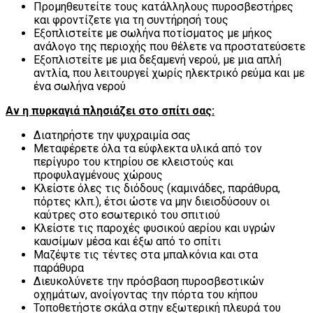
Προμηθευτείτε τους κατάλληλους πυροσβεστήρες
και φροντίζετε για τη συντήρησή τους
Εξοπλιστείτε με σωλήνα ποτίσματος με μήκος
ανάλογο της περιοχής που θέλετε να προστατεύσετε
Εξοπλιστείτε με μια δεξαμενή νερού, με μια απλή
αντλία, που λειτουργεί χωρίς ηλεκτρικό ρεύμα και με
ένα σωλήνα νερού
Αν η πυρκαγιά πλησιάζει στο σπίτι σας:
Διατηρήστε την ψυχραιμία σας
Μεταφέρετε όλα τα εύφλεκτα υλικά από τον
περίγυρο του κτηρίου σε κλειστούς και
προφυλαγμένους χώρους
Κλείστε όλες τις διόδους (καμινάδες, παράθυρα,
πόρτες κλπ.), έτσι ώστε να μην διεισδύσουν οι
καύτρες στο εσωτερικό του σπιτιού
Κλείστε τις παροχές φυσικού αερίου και υγρών
καυσίμων μέσα και έξω από το σπίτι
Μαζέψτε τις τέντες στα μπαλκόνια και στα
παράθυρα
Διευκολύνετε την πρόσβαση πυροσβεστικών
οχημάτων, ανοίγοντας την πόρτα του κήπου
Τοποθετήστε σκάλα στην εξωτερική πλευρά του