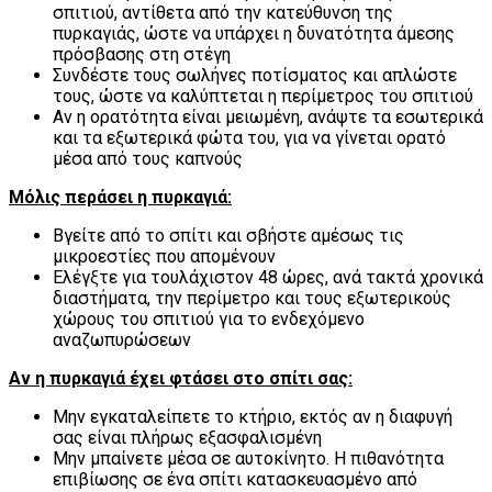
σπιτιού, αντίθετα από την κατεύθυνση της
πυρκαγιάς, ώστε να υπάρχει η δυνατότητα άμεσης
πρόσβασης στη στέγη
Συνδέστε τους σωλήνες ποτίσματος και απλώστε
τους, ώστε να καλύπτεται η περίμετρος του σπιτιού
Αν η ορατότητα είναι μειωμένη, ανάψτε τα εσωτερικά
και τα εξωτερικά φώτα του, για να γίνεται ορατό
μέσα από τους καπνούς
Μόλις περάσει η πυρκαγιά
:
Βγείτε από το σπίτι και σβήστε αμέσως τις
μικροεστίες που απομένουν
Ελέγξτε για τουλάχιστον 48 ώρες, ανά τακτά χρονικά
διαστήματα, την περίμετρο και τους εξωτερικούς
χώρους του σπιτιού για το ενδεχόμενο
αναζωπυρώσεων
Αν η πυρκαγιά έχει φτάσει στο σπίτι σας:
Μην εγκαταλείπετε το κτήριο, εκτός αν η διαφυγή
σας είναι πλήρως εξασφαλισμένη
Μην μπαίνετε μέσα σε αυτοκίνητο. Η πιθανότητα
επιβίωσης σε ένα σπίτι κατασκευασμένο από