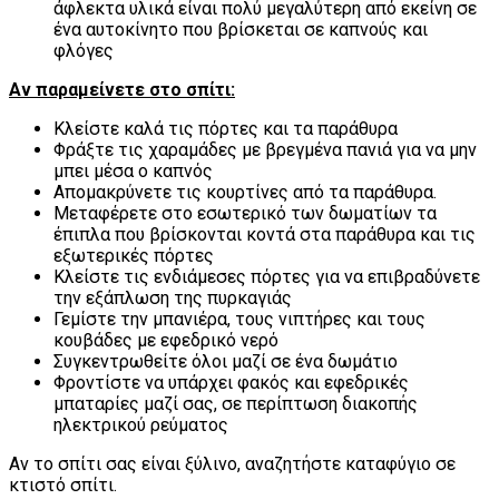
άφλεκτα υλικά είναι πολύ μεγαλύτερη από εκείνη σε
ένα αυτοκίνητο που βρίσκεται σε καπνούς και
φλόγες
Αν παραμείνετε στο σπίτι:
Κλείστε καλά τις πόρτες και τα παράθυρα
Φράξτε τις χαραμάδες με βρεγμένα πανιά για να μην
μπει μέσα ο καπνός
Απομακρύνετε τις κουρτίνες από τα παράθυρα.
Μεταφέρετε στο εσωτερικό των δωματίων τα
έπιπλα που βρίσκονται κοντά στα παράθυρα και τις
εξωτερικές πόρτες
Κλείστε τις ενδιάμεσες πόρτες για να επιβραδύνετε
την εξάπλωση της πυρκαγιάς
Γεμίστε την μπανιέρα, τους νιπτήρες και τους
κουβάδες με εφεδρικό νερό
Συγκεντρωθείτε όλοι μαζί σε ένα δωμάτιο
Φροντίστε να υπάρχει φακός και εφεδρικές
μπαταρίες μαζί σας, σε περίπτωση διακοπής
ηλεκτρικού ρεύματος
Αν το σπίτι σας είναι ξύλινο, αναζητήστε καταφύγιο σε
κτιστό σπίτι.