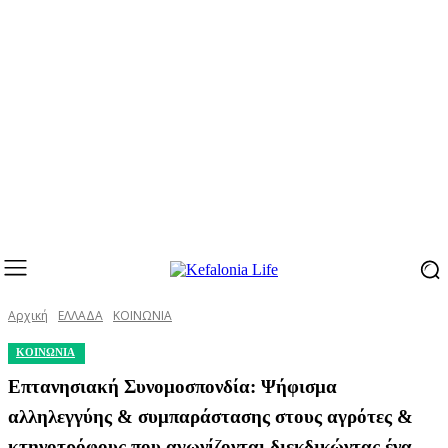
Αρχική
ΕΛΛΑΔΑ
ΚΟΙΝΩΝΙΑ
ΚΟΙΝΩΝΙΑ
Επτανησιακή Συνομοσπονδία: Ψήφισμα
αλληλεγγύης & συμπαράστασης στους αγρότες &
κτηνοτρόφους που αγωνίζονται διεκδικώντας ένα