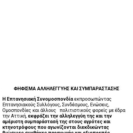
ΦΗΦΙΣΜΑ ΑΛΛΗΛΕΓΓΥΗΣ ΚΑΙ ΣΥΜΠΑΡΑΣΤΑΣΗΣ
Η Επτανησιακή Συνομοσπονδία
εκπροσωπώντας
Επτανησιακούς Συλλόγους, Συνδέσμους, Ενώσεις,
Ομοσπονδίες και άλλους πολιτιστικούς φορείς με έδρα
την Αττική,
εκφράζει την αλληλεγγύη της και την
αμέριστη συμπαράστασή της στους αγρότες και
κτηνοτρόφους που αγωνίζονται διεκδικώντας
βιώσιμες συνθήκες παραγωγής και αξιοπρεπές