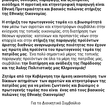
εισόδημα. Η αγροτική και κτηνοτροφική παραγωγή είναι
Εθνική Προτεραιότητα και βασικός πυλώνας στήριξης
της Εθνικής Οικονομίας.
Η στήριξη του πρωτογενούς τομέα
και
η βιωσιμότητά
του
μέσω των αγροτών και κτηνοτρόφων συμβάλλει στην
ενίσχυση της τοπικής οικονομίας, στη διατήρηση των
θέσεων εργασίας κατοίκων και προπαντός νέων στην
επαρχία και στην
στήριξη της παραγωγής προϊόντων
άριστης διεθνώς αναγνωρισμένης ποιότητας που έχουν
ως πρώτη ύλη προϊόντα του πρωτογενούς τομέα της
πατρίδας μας.
Ένα πολύ σημαντικό μέρος της τοπικής
παραγωγής προϊόντων σε όλα τα μέρη της πατρίδας μας,
συμβάλλει
την διατήρηση και ανάδειξη της Παράδοσης
και της Άυλης Πολιτιστικής μας Κληρονομιάς!
Ζητάμε από την Κυβέρνηση την άμεση ικανοποίηση των
δίκαιων αιτημάτων των αγροτών και κτηνοτρόφων της
πατρίδας μας για να μείνει ζωντανός και βιώσιμος ο
πρωτογενής τομέας
που είναι ένας από τους βασικούς
πυλώνες της Εθνικής Οικονομίας!
Για το Διοικητικό Συμβούλιο